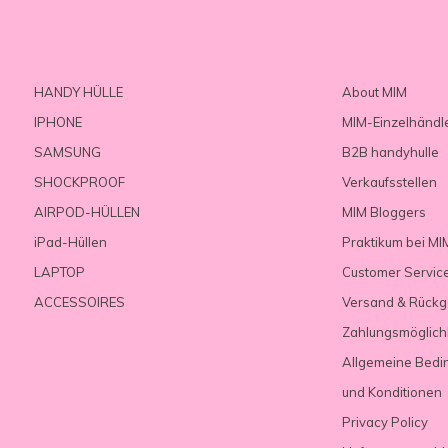
HANDY HÜLLE
About MIM
IPHONE
MIM-Einzelhändl
SAMSUNG
B2B handyhulle
SHOCKPROOF
Verkaufsstellen
AIRPOD-HÜLLEN
MIM Bloggers
iPad-Hüllen
Praktikum bei MI
LAPTOP
Customer Servic
ACCESSOIRES
Versand & Rück
Zahlungsmöglich
Allgemeine Bedi
und Konditionen
Privacy Policy