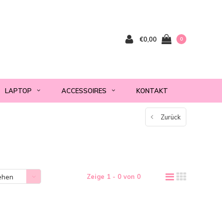
€0,00
0
LAPTOP
ACCESSOIRES
KONTAKT
Zurück
Zeige 1 - 0 von 0
ehen