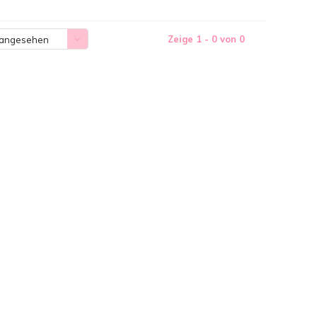
Zeige 1 - 0 von 0
 angesehen