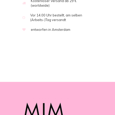
Kostenloser Versand ab 29 €
(worldwide)
Vor 14.00 Uhr bestellt, am selben
(Arbeits-)Tag versandt
entworfen in Amsterdam