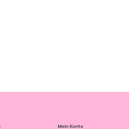
t
Mein Konto