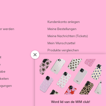
Kundenkonto anlegen
er werden
Meine Bestellungen
Meine Nachrichten (Tickets)
Mein Wunschzettel
Produkte vergleichen
M
e
gabe
keiten
ngungen
Word lid van de MIM club!