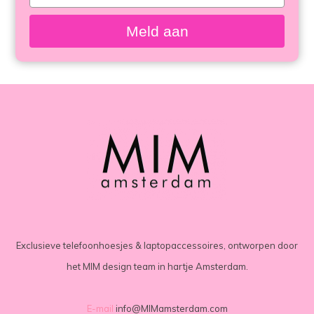
your
email
Meld aan
Exclusieve telefoonhoesjes & laptopaccessoires, ontworpen door
het MIM design team in hartje Amsterdam.
E-mail
info@MIMamsterdam.com