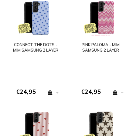
CONNECT THE DOTS -
PINK PALOMA - MIM
MIM SAMSUNG 2 LAYER
SAMSUNG 2 LAYER
CASE
CASE
€24,95
€24,95
+
+