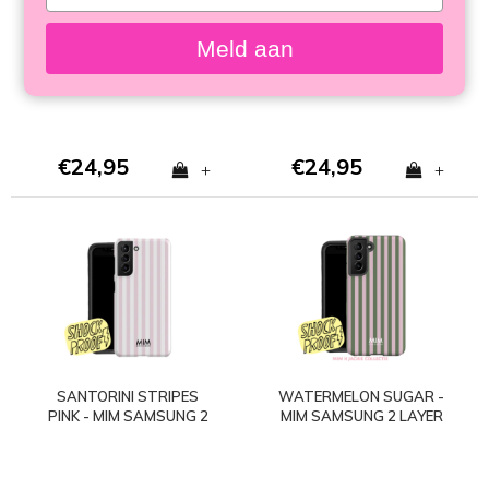
your
SAMSUNG 2 LAYER
SAMSUNG 2 LAYER
email
CASE
CASE
Meld aan
€24,95
€24,95
+
+
SANTORINI STRIPES
WATERMELON SUGAR -
PINK - MIM SAMSUNG 2
MIM SAMSUNG 2 LAYER
LAYER CASE
CASE