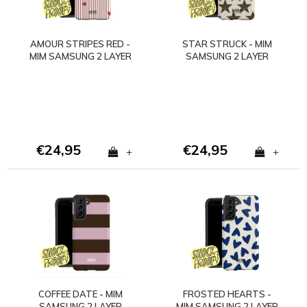
AMOUR STRIPES RED -
STAR STRUCK - MIM
MIM SAMSUNG 2 LAYER
SAMSUNG 2 LAYER
CASE
CASE
€24,95
€24,95
+
+
COFFEE DATE - MIM
FROSTED HEARTS -
SAMSUNG 2 LAYER
MIM SAMSUNG 2 LAYER