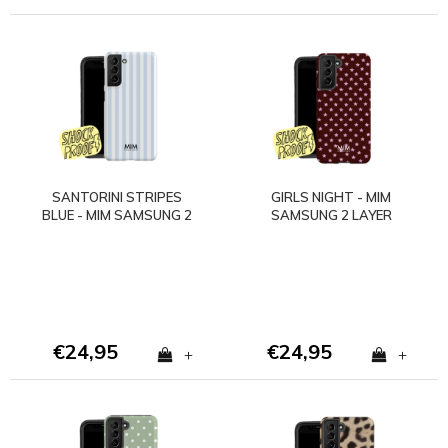
SANTORINI STRIPES
GIRLS NIGHT - MIM
BLUE - MIM SAMSUNG 2
SAMSUNG 2 LAYER
LAYER CASE
CASE
€24,95
€24,95
+
+