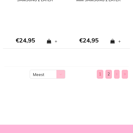
CASE
CASE
€24,95
€24,95
+
+
1
2
Meest
bekeken