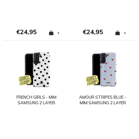
€24,95
€24,95
+
+
FRENCH GIRLS - MIM
AMOUR STRIPES BLUE -
SAMSUNG 2 LAYER
MIM SAMSUNG 2 LAYER
CASE
CASE