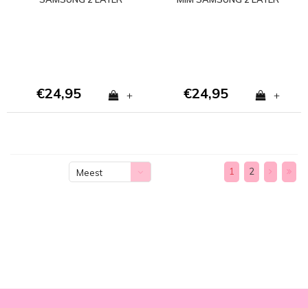
CASE
CASE
€24,95
€24,95
+
+
1
2
Meest
bekeken