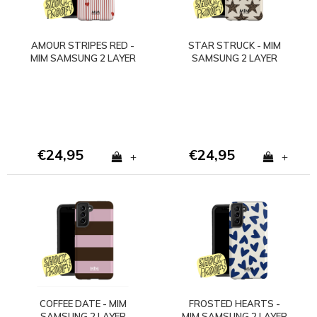
AMOUR STRIPES RED -
STAR STRUCK - MIM
MIM SAMSUNG 2 LAYER
SAMSUNG 2 LAYER
CASE
CASE
€24,95
€24,95
+
+
COFFEE DATE - MIM
FROSTED HEARTS -
SAMSUNG 2 LAYER
MIM SAMSUNG 2 LAYER