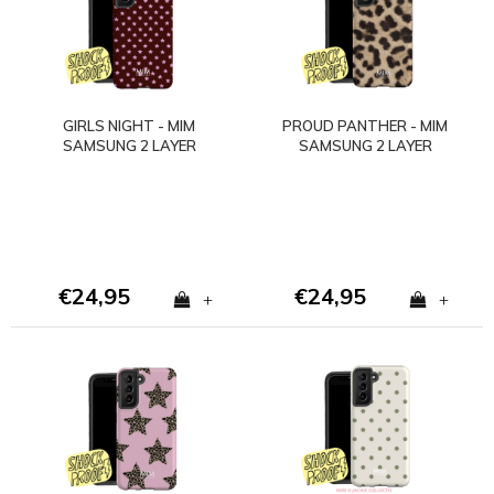
GIRLS NIGHT - MIM
PROUD PANTHER - MIM
SAMSUNG 2 LAYER
SAMSUNG 2 LAYER
CASE
CASE
€24,95
€24,95
+
+