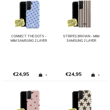
CONNECT THE DOTS -
STRIPES BROWN - MIM
MIM SAMSUNG 2 LAYER
SAMSUNG 2 LAYER
CASE
CASE
€24,95
€24,95
+
+