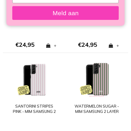
your
SAMSUNG 2 LAYER
SAMSUNG 2 LAYER
email
CASE
CASE
Meld aan
€24,95
€24,95
+
+
SANTORINI STRIPES
WATERMELON SUGAR -
PINK - MIM SAMSUNG 2
MIM SAMSUNG 2 LAYER
LAYER CASE
CASE