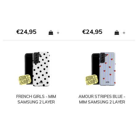
€24,95
€24,95
+
+
FRENCH GIRLS - MIM
AMOUR STRIPES BLUE -
SAMSUNG 2 LAYER
MIM SAMSUNG 2 LAYER
CASE
CASE