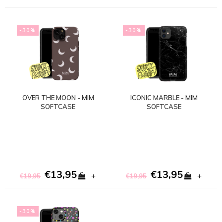
-30%
-30%
OVER THE MOON - MIM
ICONIC MARBLE - MIM
SOFTCASE
SOFTCASE
€13,95
€13,95
+
+
€19,95
€19,95
-30%