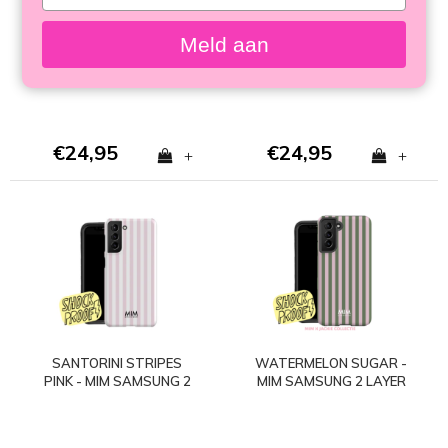
your
SAMSUNG 2 LAYER
SAMSUNG 2 LAYER
email
CASE
CASE
Meld aan
€24,95
€24,95
+
+
SANTORINI STRIPES
WATERMELON SUGAR -
PINK - MIM SAMSUNG 2
MIM SAMSUNG 2 LAYER
LAYER CASE
CASE