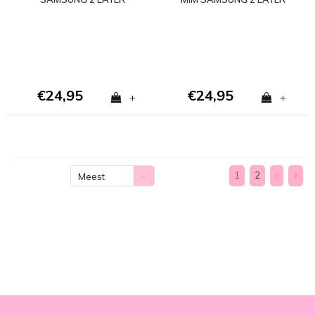
CASE
CASE
€24,95
€24,95
+
+
1
2
Meest
bekeken