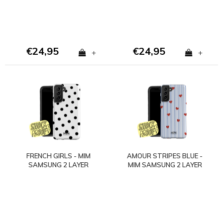
€24,95
€24,95
+
+
FRENCH GIRLS - MIM
AMOUR STRIPES BLUE -
SAMSUNG 2 LAYER
MIM SAMSUNG 2 LAYER
CASE
CASE