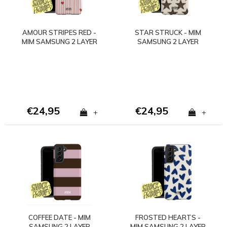
AMOUR STRIPES RED -
STAR STRUCK - MIM
MIM SAMSUNG 2 LAYER
SAMSUNG 2 LAYER
CASE
CASE
€24,95
€24,95
+
+
COFFEE DATE - MIM
FROSTED HEARTS -
SAMSUNG 2 LAYER
MIM SAMSUNG 2 LAYER