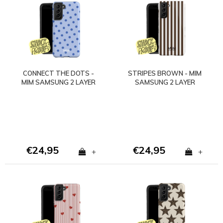
CONNECT THE DOTS -
STRIPES BROWN - MIM
MIM SAMSUNG 2 LAYER
SAMSUNG 2 LAYER
CASE
CASE
€24,95
€24,95
+
+