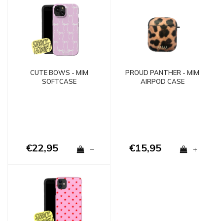
CUTE BOWS - MIM
PROUD PANTHER - MIM
SOFTCASE
AIRPOD CASE
€22,95
€15,95
+
+