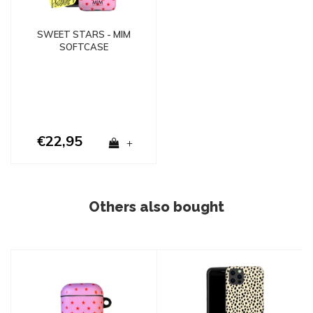
SWEET STARS - MIM
SOFTCASE
€22,95
+
Others also bought