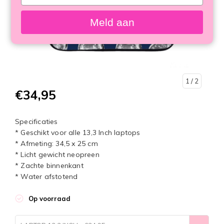
your
email
Meld aan
1
/ 2
€34,95
Specificaties
* Geschikt voor alle 13,3 Inch laptops
* Afmeting: 34,5 x 25 cm
* Licht gewicht neopreen
* Zachte binnenkant
* Water afstotend
Op voorraad