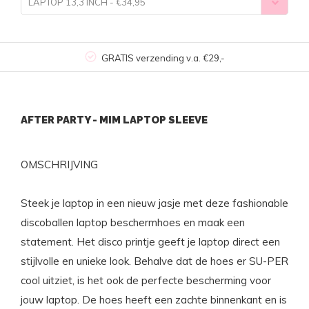
LAPTOP 13,3 INCH - €34,95
GRATIS verzending v.a. €29,-
AFTER PARTY - MIM LAPTOP SLEEVE
OMSCHRIJVING
Steek je laptop in een nieuw jasje met deze fashionable
discoballen laptop beschermhoes en maak een
statement. Het disco printje geeft je laptop direct een
stijlvolle en unieke look. Behalve dat de hoes er SU-PER
cool uitziet, is het ook de perfecte bescherming voor
jouw laptop. De hoes heeft een zachte binnenkant en is