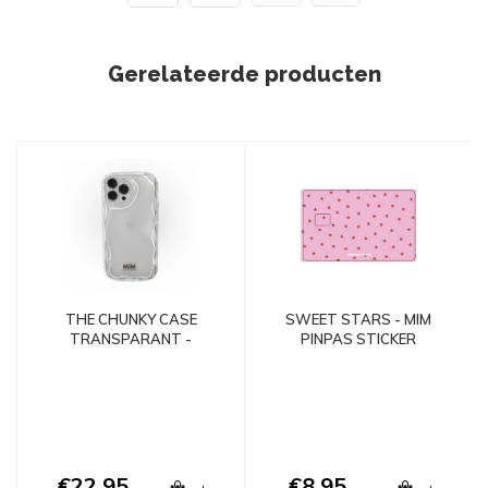
Gerelateerde producten
THE CHUNKY CASE
SWEET STARS - MIM
TRANSPARANT -
PINPAS STICKER
SHOCKPROOF
€22,95
€8,95