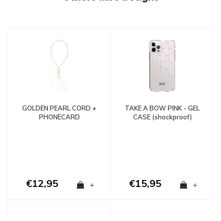
GOLDEN PEARL CORD +
TAKE A BOW PINK - GEL
PHONECARD
CASE (shockproof)
€12,95
€15,95
+
+