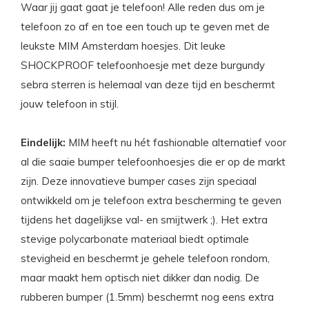
Waar jij gaat gaat je telefoon! Alle reden dus om je
telefoon zo af en toe een touch up te geven met de
leukste MIM Amsterdam hoesjes. Dit leuke
SHOCKPROOF telefoonhoesje met deze burgundy
sebra sterren is helemaal van deze tijd en beschermt
jouw telefoon in stijl.
Eindelijk:
MIM heeft nu hét fashionable alternatief voor
al die saaie bumper telefoonhoesjes die er op de markt
zijn. Deze innovatieve bumper cases zijn speciaal
ontwikkeld om je telefoon extra bescherming te geven
tijdens het dagelijkse val- en smijtwerk ;). Het extra
stevige polycarbonate materiaal biedt optimale
stevigheid en beschermt je gehele telefoon rondom,
maar maakt hem optisch niet dikker dan nodig. De
rubberen bumper (1.5mm) beschermt nog eens extra