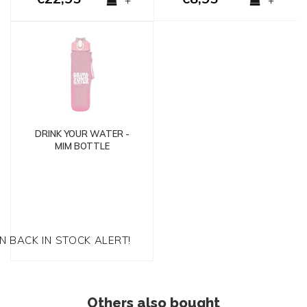
+
+
DRINK YOUR WATER -
MIM BOTTLE
EN BACK IN STOCK ALERT!
Others also bought