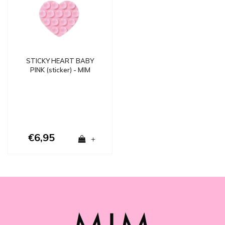
STICKY HEART BABY
PINK (sticker) - MIM
€6,95
+