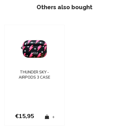
Others also bought
THUNDER SKY -
AIRPODS 3 CASE
€15,95
+