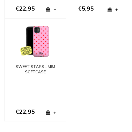
€22,95
€5,95
+
+
SWEET STARS - MIM
SOFTCASE
€22,95
+