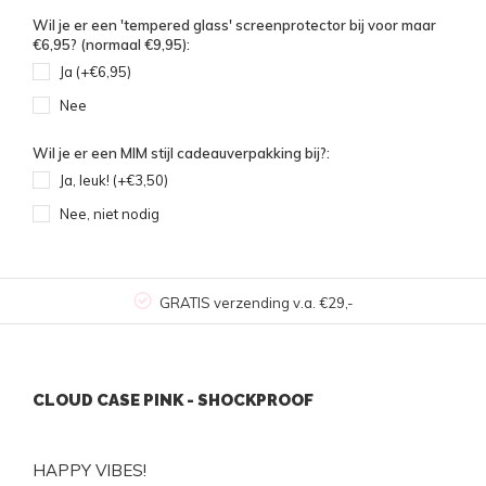
Wil je er een 'tempered glass' screenprotector bij voor maar
€6,95? (normaal €9,95):
Ja (+€6,95)
Nee
Wil je er een MIM stijl cadeauverpakking bij?:
Ja, leuk! (+€3,50)
Nee, niet nodig
GRATIS verzending v.a. €29,-
CLOUD CASE PINK - SHOCKPROOF
HAPPY VIBES!