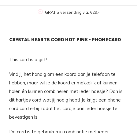
GRATIS verzending v.a. €29,-
CRYSTAL HEARTS CORD HOT PINK + PHONECARD
This cord is a gift!
Vind jij het handig om een koord aan je telefoon te
hebben, maar wil je de koord er makkelijk af kunnen
halen én kunnen combineren met ieder hoesje? Dan is
dit hartjes cord wat jij nodig hebt! Je krijgt een phone
cord card erbij zodat het cordje aan ieder hoesje te
bevestigen is.
De cord is te gebruiken in combinatie met ieder