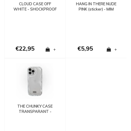
CLOUD CASE OFF
HANG IN THERE NUDE
WHITE - SHOCKPROOF
PINK (sticker) - MIM
€22,95
€5,95
+
+
THE CHUNKY CASE
TRANSPARANT -
SHOCKPROOF