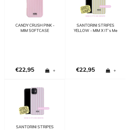
CANDY CRUSH PINK -
SANTORINI STRIPES
MIM SOFTCASE
YELLOW - MIM X IT’s Me
Bente (paradise
collection)
€22,95
€22,95
+
+
SANTORINI STRIPES