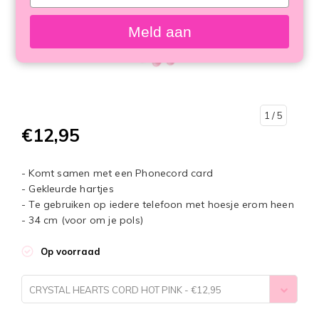
your
email
Meld aan
1
/ 5
€12,95
- Komt samen met een Phonecord card
- Gekleurde hartjes
- Te gebruiken op iedere telefoon met hoesje erom heen
- 34 cm (voor om je pols)
Op voorraad
CRYSTAL HEARTS CORD HOT PINK - €12,95