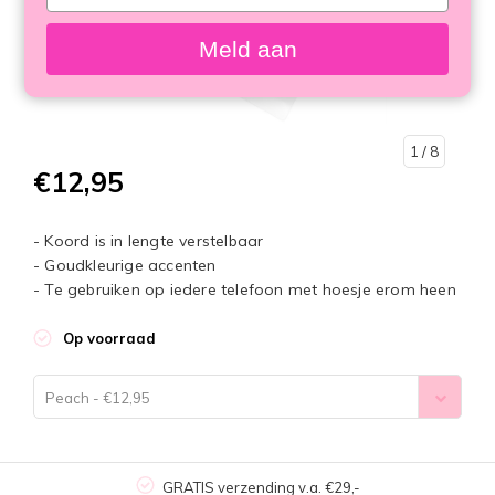
your
email
Meld aan
1
/ 8
€12,95
- Koord is in lengte verstelbaar
- Goudkleurige accenten
- Te gebruiken op iedere telefoon met hoesje erom heen
Op voorraad
Peach - €12,95
GRATIS verzending v.a. €29,-