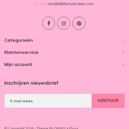
E-mail
info@MIMamsterdam.com
Categorieën
Klantenservice
Mijn account
Inschrijven nieuwsbrief
VERSTUUR
© Copyright 2026 - Theme By
DMWS
x
Plus+