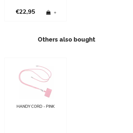
€22,95
+
Others also bought
HANDY CORD - PINK