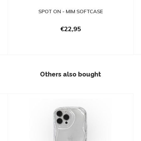
SPOT ON - MIM SOFTCASE
€22,95
Others also bought