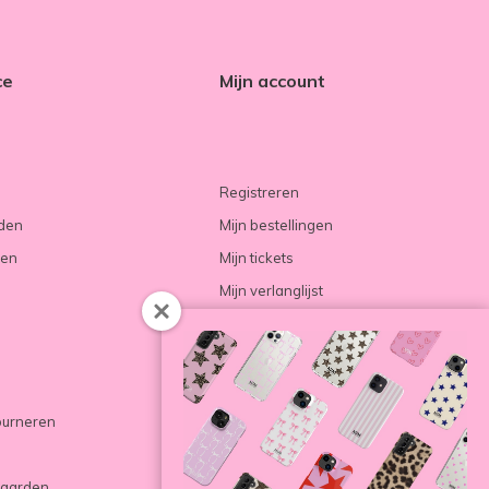
ce
Mijn account
Registreren
rden
Mijn bestellingen
ren
Mijn tickets
Mijn verlanglijst
Vergelijk producten
ourneren
aarden