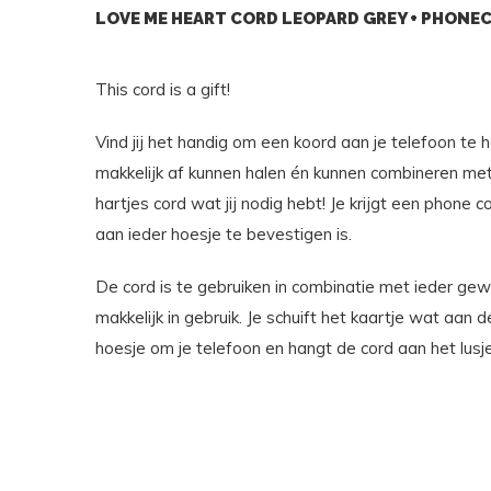
LOVE ME HEART CORD LEOPARD GREY + PHONE
This cord is a gift!
Vind jij het handig om een koord aan je telefoon te 
makkelijk af kunnen halen én kunnen combineren met 
hartjes cord wat jij nodig hebt! Je krijgt een phone c
aan ieder hoesje te bevestigen is.
De cord is te gebruiken in combinatie met ieder ge
makkelijk in gebruik. Je schuift het kaartje wat aan de
hoesje om je telefoon en hangt de cord aan het lusj