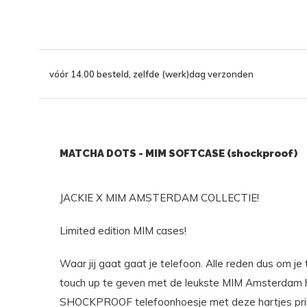
vóór 14.00 besteld, zelfde (werk)dag verzonden
MATCHA DOTS - MIM SOFTCASE (shockproof)
JACKIE X MIM AMSTERDAM COLLECTIE!
Limited edition MIM cases!
Waar jij gaat gaat je telefoon. Alle reden dus om je
touch up te geven met de leukste MIM Amsterdam h
SHOCKPROOF telefoonhoesje met deze hartjes print