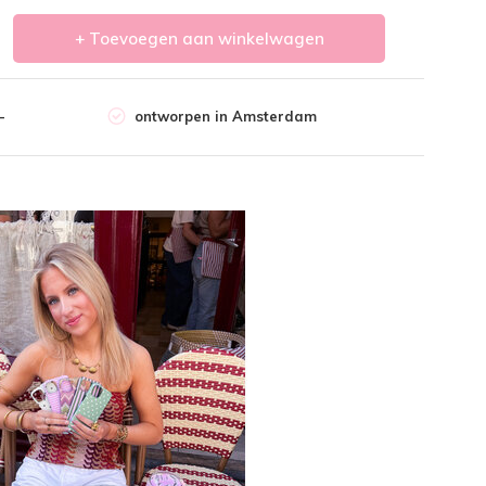
+ Toevoegen aan winkelwagen
-
ontworpen in Amsterdam