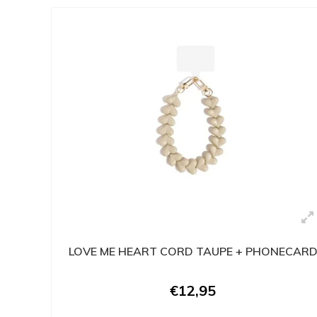
LOVE ME HEART CORD TAUPE + PHONECAR
€12,95