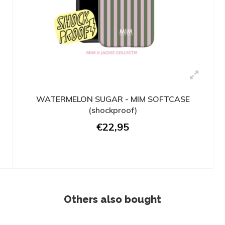
WATERMELON SUGAR - MIM SOFTCASE
(shockproof)
€22,95
Others also bought