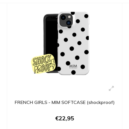
D
FRENCH GIRLS - MIM SOFTCASE (shockproof)
€22,95