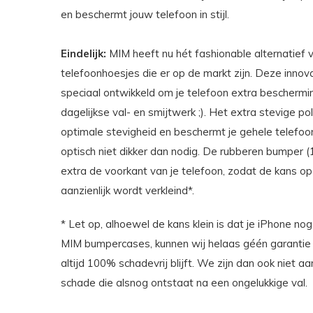
en beschermt jouw telefoon in stijl.
Eindelijk:
MIM heeft nu hét fashionable alternatief 
telefoonhoesjes die er op de markt zijn. Deze innov
speciaal ontwikkeld om je telefoon extra beschermi
dagelijkse val- en smijtwerk ;). Het extra stevige p
optimale stevigheid en beschermt je gehele telef
optisch niet dikker dan nodig. De rubberen bumper
extra de voorkant van je telefoon, zodat de kans o
aanzienlijk wordt verkleind*.
* Let op, alhoewel de kans klein is dat je iPhone n
MIM bumpercases, kunnen wij helaas géén garantie 
altijd 100% schadevrij blijft. We zijn dan ook niet a
schade die alsnog ontstaat na een ongelukkige val.