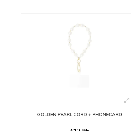
GOLDEN PEARL CORD + PHONECARD
€12,95