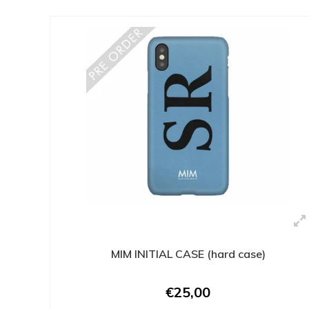
MIM INITIAL CASE (hard case)
€25,00