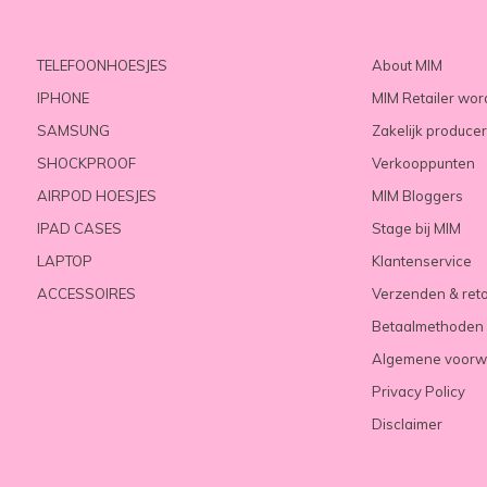
TELEFOONHOESJES
About MIM
IPHONE
MIM Retailer wo
SAMSUNG
Zakelijk produce
SHOCKPROOF
Verkooppunten
AIRPOD HOESJES
MIM Bloggers
IPAD CASES
Stage bij MIM
LAPTOP
Klantenservice
ACCESSOIRES
Verzenden & ret
Betaalmethoden
Algemene voorw
Privacy Policy
Disclaimer