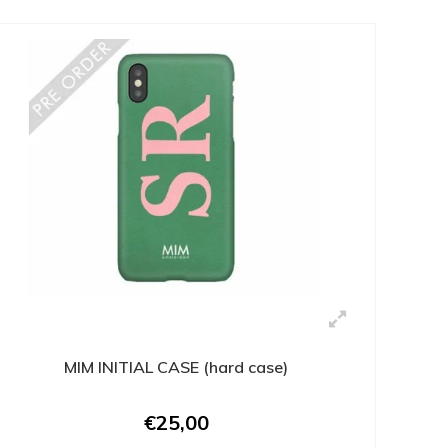
MIM INITIAL CASE (hard case)
€25,00