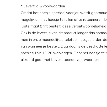
* Levertijd & voorwaarden
Omdat het hoesje speciaal voor jou wordt geproduce
mogelijk om het hoesje te ruilen of te retourneren. 
juiste maat/print bestelt; deze verantwoordelijkheid 
Ook is de levertijd van dit product langer dan norm
mee in onze maandelijkse telefoonhoesjes order, de l
van wanneer je bestelt. Daardoor is de geschatte lev
hoesjes zo'n 10-20 werkdagen. Door het hoesje te be
akkoord gaat met bovenstaande voorwaarden.