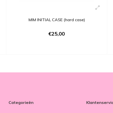
MIM INITIAL CASE (hard case)
€25,00
Categorieën
Klantenservi