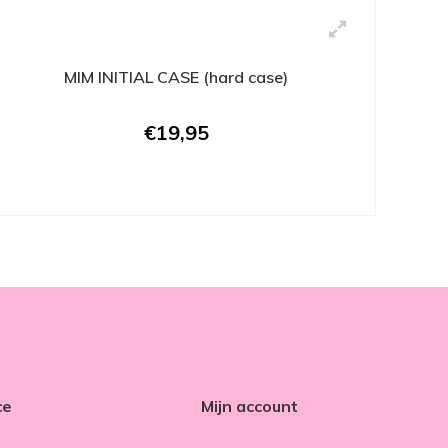
MIM INITIAL CASE (hard case)
€19,95
ce
Mijn account