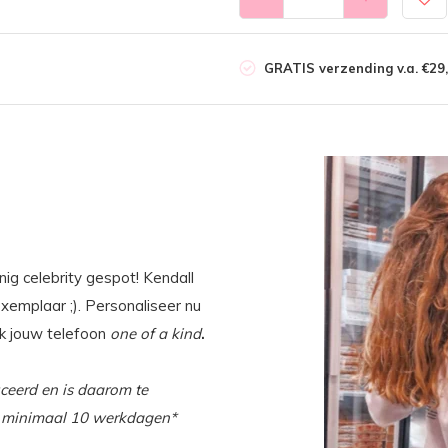
GRATIS verzending v.a. €29,
ig celebrity gespot! Kendall
xemplaar ;). Personaliseer nu
ak jouw telefoon
one of a kind
.
ceerd en is daarom te
van minimaal 10 werkdagen*