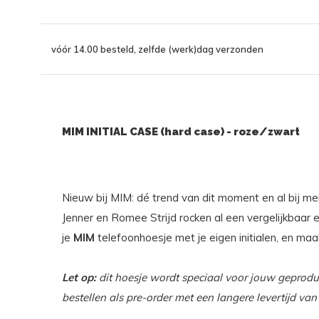
vóór 14.00 besteld, zelfde (werk)dag verzonden
MIM INITIAL CASE (hard case) - roze/zwart
Nieuw bij MIM: dé trend van dit moment en al bij men
Jenner en Romee Strijd rocken al een vergelijkbaar e
je
MIM
telefoonhoesje met je eigen initialen, en ma
Let op:
dit hoesje wordt speciaal voor jouw geprodu
bestellen als pre-order met een langere levertijd 