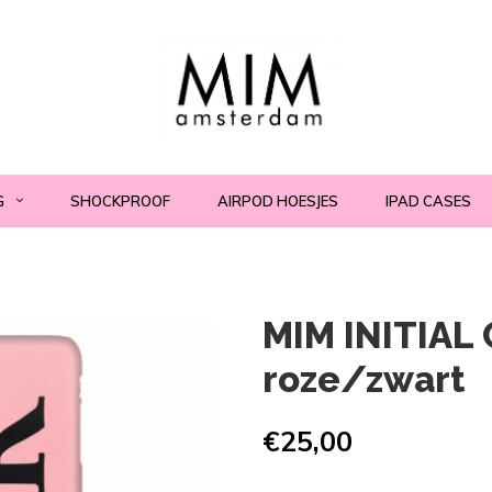
G
SHOCKPROOF
AIRPOD HOESJES
IPAD CASES
MIM INITIAL 
roze/zwart
€25,00