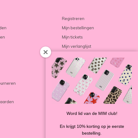
Registreren
rden
Mijn bestellingen
ren
Mijn tickets
Mijn verlanglijst
Vergelijk producten
ourneren
aarden
Word lid van de MIM club!
En krijgt 10% korting op je eerste
bestelling.