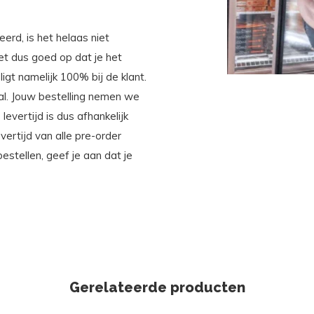
erd, is het helaas niet
Let dus goed op dat je het
ligt namelijk 100% bij de klant.
aal. Jouw bestelling nemen we
evertijd is dus afhankelijk
ertijd van alle pre-order
stellen, geef je aan dat je
Gerelateerde producten