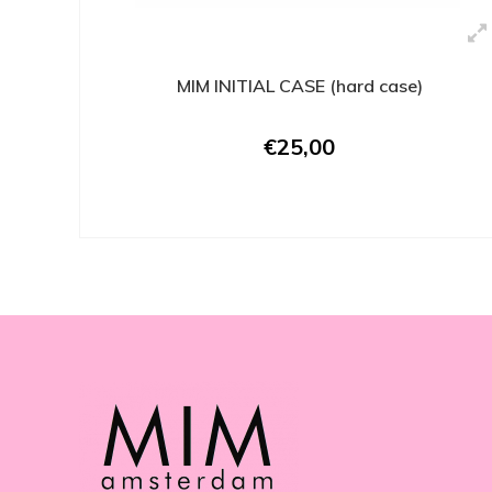
MIM INITIAL CASE (hard case)
€25,00