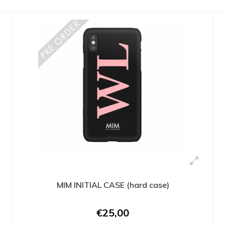
MIM INITIAL CASE (hard case)
€25,00