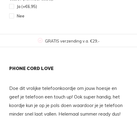
Ja (+€6,95)
Nee
GRATIS verzending v.a. €29,-
PHONE CORD LOVE
Doe dit vrolijke telefoonkoordje om jouw hoesje en
geef je telefoon een touch up! Ook super handig, het
koordje kun je op je pols doen waardoor je je telefoon
minder snel laat vallen. Helemaal summer ready dus!