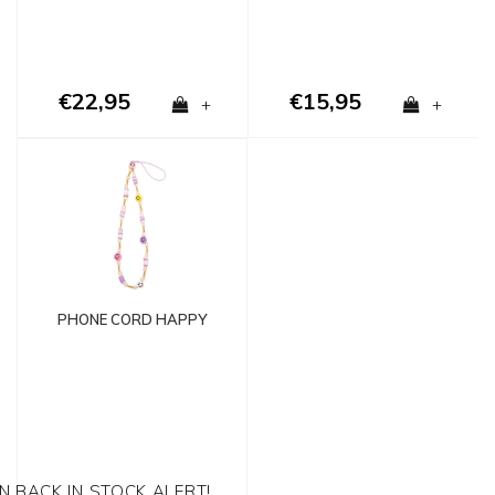
€22,95
€15,95
+
+
PHONE CORD HAPPY
EN BACK IN STOCK ALERT!