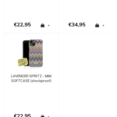
€22,95
€34,95
+
+
LAVENDER SPRITZ - MIM
SOFTCASE (shockproof)
€22,95
+