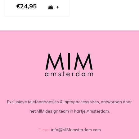
€24,95
+
Exclusieve telefoonhoesjes & laptopaccessoires, ontworpen door
het MIM design team in hartje Amsterdam.
E-mail
info@MIMamsterdam.com