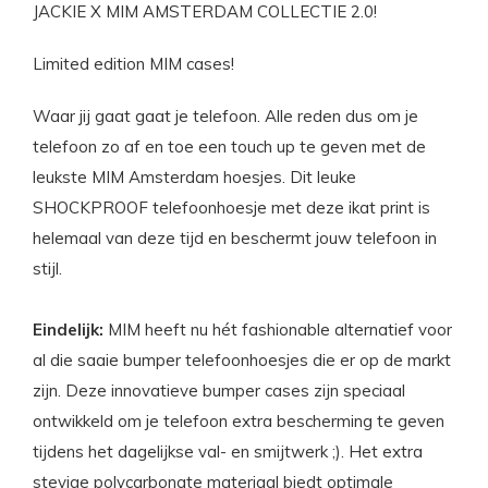
JACKIE X MIM AMSTERDAM COLLECTIE 2.0!
Limited edition MIM cases!
Waar jij gaat gaat je telefoon. Alle reden dus om je
telefoon zo af en toe een touch up te geven met de
leukste MIM Amsterdam hoesjes. Dit leuke
SHOCKPROOF telefoonhoesje met deze ikat print is
helemaal van deze tijd en beschermt jouw telefoon in
stijl.
Eindelijk:
MIM heeft nu hét fashionable alternatief voor
al die saaie bumper telefoonhoesjes die er op de markt
zijn. Deze innovatieve bumper cases zijn speciaal
ontwikkeld om je telefoon extra bescherming te geven
tijdens het dagelijkse val- en smijtwerk ;). Het extra
stevige polycarbonate materiaal biedt optimale