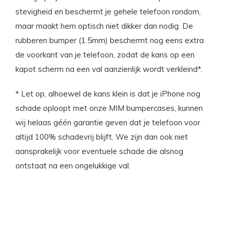
stevigheid en beschermt je gehele telefoon rondom,
maar maakt hem optisch niet dikker dan nodig. De
rubberen bumper (1.5mm) beschermt nog eens extra
de voorkant van je telefoon, zodat de kans op een
kapot scherm na een val aanzienlijk wordt verkleind*.
* Let op, alhoewel de kans klein is dat je iPhone nog
schade oploopt met onze MIM bumpercases, kunnen
wij helaas géén garantie geven dat je telefoon voor
altijd 100% schadevrij blijft. We zijn dan ook niet
aansprakelijk voor eventuele schade die alsnog
ontstaat na een ongelukkige val.