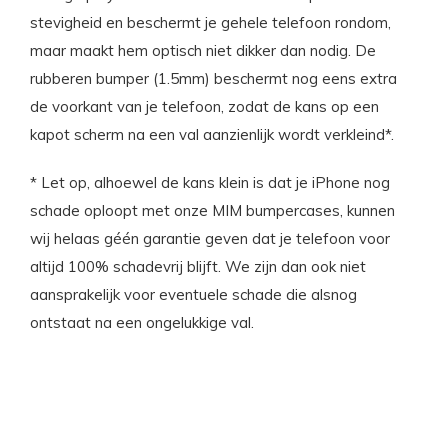
stevigheid en beschermt je gehele telefoon rondom,
maar maakt hem optisch niet dikker dan nodig. De
rubberen bumper (1.5mm) beschermt nog eens extra
de voorkant van je telefoon, zodat de kans op een
kapot scherm na een val aanzienlijk wordt verkleind*.
* Let op, alhoewel de kans klein is dat je iPhone nog
schade oploopt met onze MIM bumpercases, kunnen
wij helaas géén garantie geven dat je telefoon voor
altijd 100% schadevrij blijft. We zijn dan ook niet
aansprakelijk voor eventuele schade die alsnog
ontstaat na een ongelukkige val.