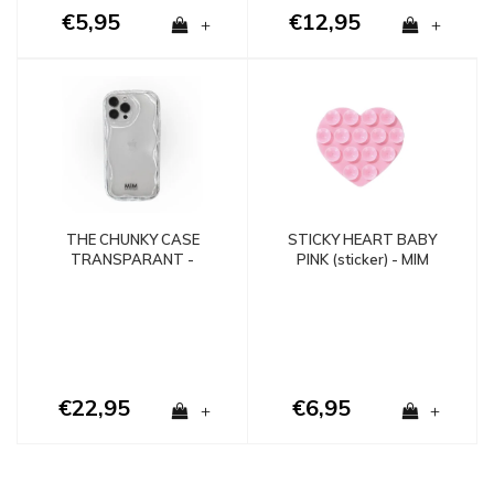
€5,95
€12,95
+
+
STICKY HEART BABY
THE CHUNKY CASE
PINK (sticker) - MIM
TRANSPARANT -
SHOCKPROOF
€22,95
€6,95
+
+