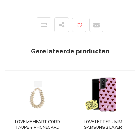
Gerelateerde producten
LOVE ME HEART CORD
LOVE LETTER - MIM
TAUPE + PHONECARD
SAMSUNG 2 LAYER
CASE