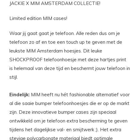
JACKIE X MIM AMSTERDAM COLLECTIE!
Limited edition MIM cases!
Waar jij gaat gaat je telefoon. Alle reden dus om je
telefoon zo af en toe een touch up te geven met de
leukste MIM Amsterdam hoesjes. Dit leuke
SHOCKPROOF telefoonhoesje met deze hartjes print
is helemaal van deze tijd en beschermt jouw telefoon in
stijl.
Eindelijk:
MIM heeft nu hét fashionable alternatief voor
al die saaie bumper telefoonhoesjes die er op de markt
zijn. Deze innovatieve bumper cases zijn speciaal
ontwikkeld om je telefoon extra bescherming te geven
tijdens het dagelijkse val- en smijtwerk ;). Het extra
stevige polycarbonate materiaal biedt optimale