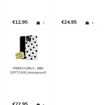
€12,95
€24,95
+
+
FRENCH GIRLS - MIM
SOFTCASE (shockproof)
€22,95
+