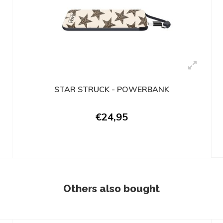
STAR STRUCK - POWERBANK
€24,95
Others also bought