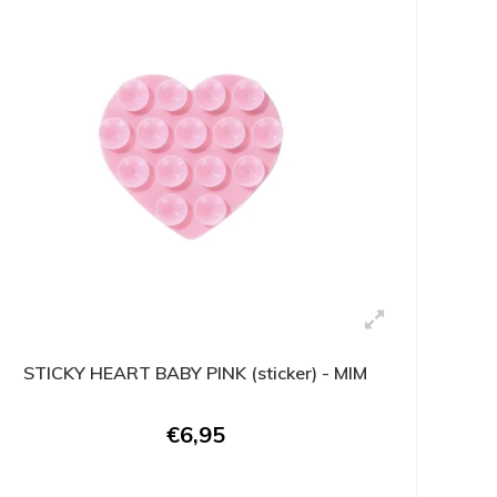
STICKY HEART BABY PINK (sticker) - MIM
€6,95