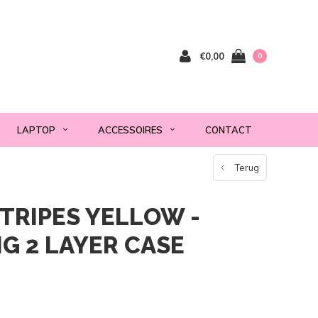
€0,00
0
LAPTOP
ACCESSOIRES
CONTACT
Terug
TRIPES YELLOW -
G 2 LAYER CASE