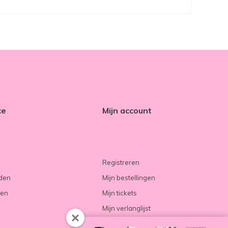
ce
Mijn account
Registreren
rden
Mijn bestellingen
ren
Mijn tickets
Mijn verlanglijst
Vergelijk producten