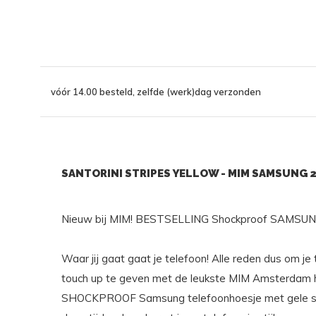
vóór 14.00 besteld, zelfde (werk)dag verzonden
SANTORINI STRIPES YELLOW - MIM SAMSUNG 2
Nieuw bij MIM! BESTSELLING Shockproof SAMSUNG
Waar jij gaat gaat je telefoon! Alle reden dus om je
touch up te geven met de leukste MIM Amsterdam h
SHOCKPROOF Samsung telefoonhoesje met gele stre