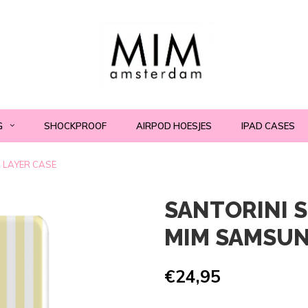
G
SHOCKPROOF
AIRPOD HOESJES
IPAD CASES
2 LAYER CASE
SANTORINI S
MIM SAMSUN
€24,95