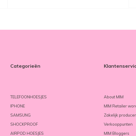
Categorieën
Klantenservi
TELEFOONHOESJES
About MIM
IPHONE
MIM Retailer wo
SAMSUNG
Zakelijk produce
SHOCKPROOF
Verkooppunten
AIRPOD HOESJES
MIM Bloggers