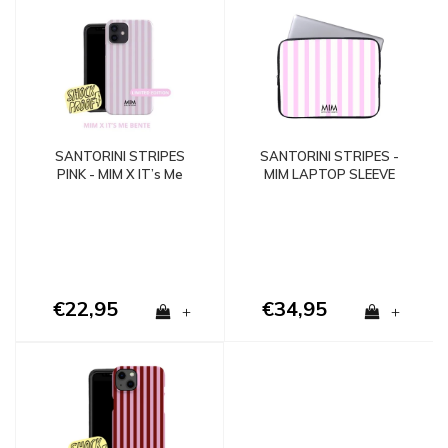
SANTORINI STRIPES
SANTORINI STRIPES -
PINK - MIM X IT’s Me
MIM LAPTOP SLEEVE
Bente (paradise
collection)
€22,95
€34,95
+
+