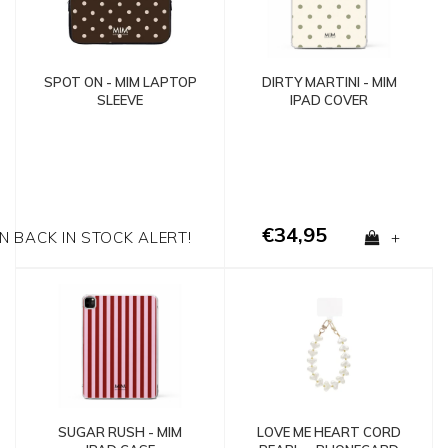
SPOT ON - MIM LAPTOP
DIRTY MARTINI - MIM
SLEEVE
IPAD COVER
€34,95
EN BACK IN STOCK ALERT!
+
LOVE ME HEART CORD
SUGAR RUSH - MIM