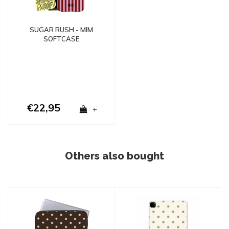
SUGAR RUSH - MIM
SOFTCASE
€22,95
+
Others also bought