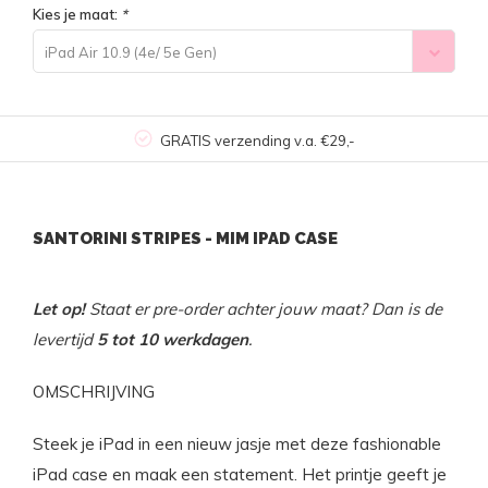
Kies je maat:
*
iPad Air 10.9 (4e/ 5e Gen)
GRATIS verzending v.a. €29,-
SANTORINI STRIPES - MIM IPAD CASE
Let op!
Staat er pre-order achter jouw maat? Dan is de
levertijd
5 tot 10 werkdagen
.
OMSCHRIJVING
Steek je iPad in een nieuw jasje met deze fashionable
iPad case en maak een statement. Het printje geeft je