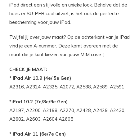
iPad direct een stijlvolle en unieke look. Behalve dat de
hoes er SU-PER cool uitziet, is het ook de perfecte
bescherming voor jouw iPad.
Twijfel jij over jouw maat? Op de achterkant van je iPad
vind je een A-nummer. Deze komt overeen met de
maat die je kunt kiezen van jouw MIM case :)
CHECK JE MAAT:
* iPad Air 10.9 (4e/ 5e Gen)
A2316, A2324, A2325, A2072, A2588, A2589, A2591
*iPad 10.2 (7e/8e/9e Gen)
A2197, A2200, A2198, A2270, A2428, A2429, A2430,
A2602, A2603, A2604 A2605
* iPad Air 11 (6e/7e Gen)