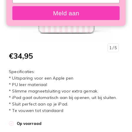
your
email
Meld aan
1
/ 5
€34,95
Specificaties:
* Uitsparing voor een Apple pen
* PU leer materiaal
* Slimme magneetsluiting voor extra gemak.
* iPad gaat automatisch aan bij openen, uit bij sluiten.
* Sluit perfect aan op je iPad.
* Te vouwen tot standaard
Op voorraad