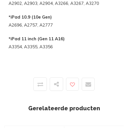
A2902, A2903, A2904, A3266, A3267, A3270
*iPad 10.9 (10e Gen)
A2696, A2757, A2777
*iPad 11 inch (Gen 11 A16)
A3354, A3355, A3356
Gerelateerde producten