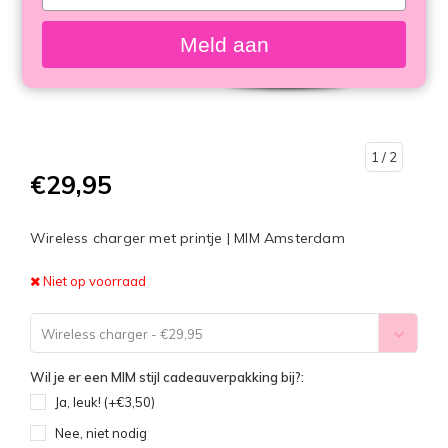
your
email
Meld aan
1
/ 2
€29,95
Wireless charger met printje | MIM Amsterdam
Niet op voorraad
Wireless charger - €29,95
Wil je er een MIM stijl cadeauverpakking bij?:
Ja, leuk! (+€3,50)
Nee, niet nodig