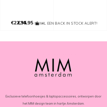
€22,95
€34,95
IK WIL EEN BACK IN STOCK ALERT!
+
Exclusieve telefoonhoesjes & laptopaccessoires, ontworpen door
het MIM design team in hartje Amsterdam.