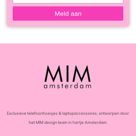
bekeken
your
email
Meld aan
Exclusieve telefoonhoesjes & laptopaccessoires, ontworpen door
het MIM design team in hartje Amsterdam.