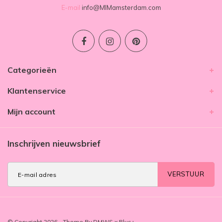
E-mail
info@MIMamsterdam.com
Categorieën
Klantenservice
Mijn account
Inschrijven nieuwsbrief
VERSTUUR
© Copyright 2026 - Theme By
DMWS
x
Plus+