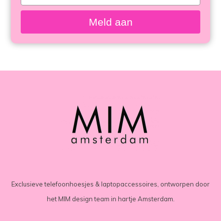
bekeken
your
email
Meld aan
Exclusieve telefoonhoesjes & laptopaccessoires, ontworpen door
het MIM design team in hartje Amsterdam.