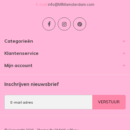
E-mail
info@MIMamsterdam.com
Categorieën
Klantenservice
Mijn account
Inschrijven nieuwsbrief
VERSTUUR
© Copyright 2026 - Theme By
DMWS
x
Plus+