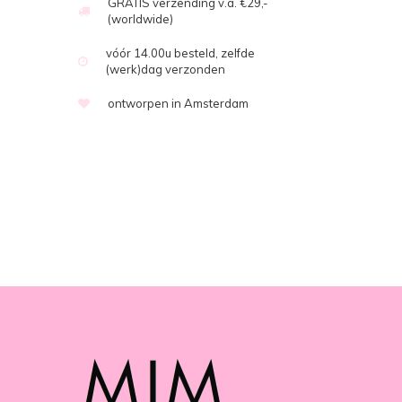
GRATIS verzending v.a. €29,-
(worldwide)
vóór 14.00u besteld, zelfde
(werk)dag verzonden
ontworpen in Amsterdam