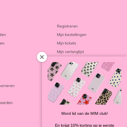
Registreren
rden
Mijn bestellingen
ren
Mijn tickets
Mijn verlanglijst
Vergelijk producten
ourneren
aarden
Word lid van de MIM club!
En krijgt 10% korting op je eerste