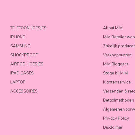
TELEFOONHOESJES
About MIM
IPHONE
MIM Retailer wo
SAMSUNG
Zakelijk produce
SHOCKPROOF
Verkooppunten
AIRPOD HOESJES
MIM Bloggers
IPAD CASES
Stage bij MIM
LAPTOP
Klantenservice
ACCESSOIRES
Verzenden & ret
Betaalmethoden
Algemene voorw
Privacy Policy
Disclaimer