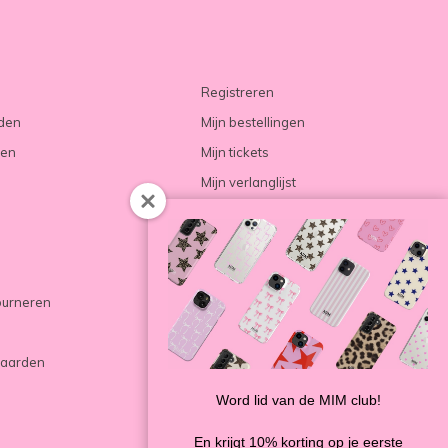
Registreren
rden
Mijn bestellingen
ren
Mijn tickets
Mijn verlanglijst
Vergelijk producten
ourneren
aarden
Word lid van de MIM club!
En krijgt 10% korting op je eerste