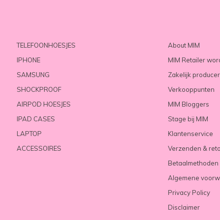
TELEFOONHOESJES
About MIM
IPHONE
MIM Retailer wo
SAMSUNG
Zakelijk produce
SHOCKPROOF
Verkooppunten
AIRPOD HOESJES
MIM Bloggers
IPAD CASES
Stage bij MIM
LAPTOP
Klantenservice
ACCESSOIRES
Verzenden & ret
Betaalmethoden
Algemene voorw
Privacy Policy
Disclaimer