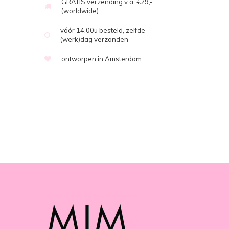
GRATIS verzending v.a. €29,-
(worldwide)
vóór 14.00u besteld, zelfde
(werk)dag verzonden
ontworpen in Amsterdam