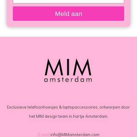
your
email
Meld aan
Exclusieve telefoonhoesjes & laptopaccessoires, ontworpen door
het MIM design team in hartje Amsterdam.
E-mail
info@MIMamsterdam.com