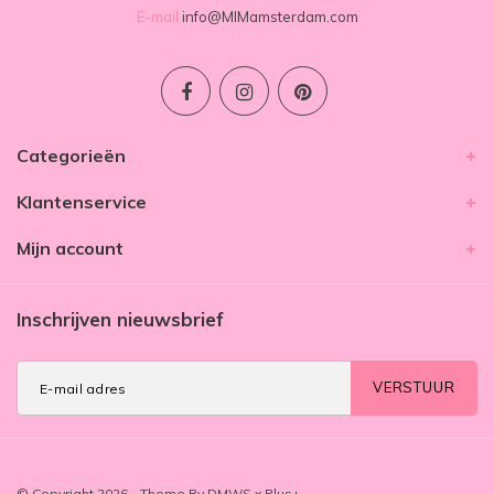
E-mail
info@MIMamsterdam.com
Categorieën
Klantenservice
Mijn account
Inschrijven nieuwsbrief
VERSTUUR
© Copyright 2026 - Theme By
DMWS
x
Plus+