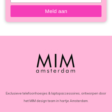
bekeken
your
email
Meld aan
Exclusieve telefoonhoesjes & laptopaccessoires, ontworpen door
het MIM design team in hartje Amsterdam.