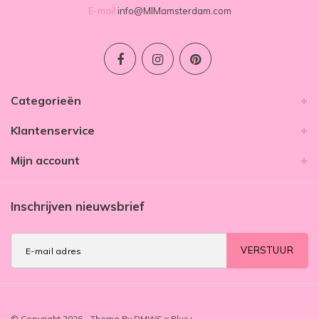
E-mail
info@MIMamsterdam.com
Categorieën
Klantenservice
Mijn account
Inschrijven nieuwsbrief
VERSTUUR
© Copyright 2026 - Theme By
DMWS
x
Plus+