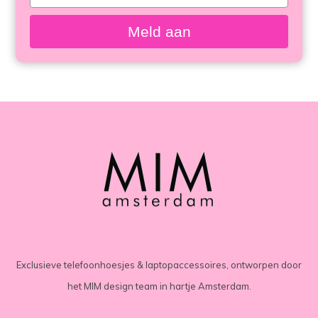
bekeken
your
email
Meld aan
Exclusieve telefoonhoesjes & laptopaccessoires, ontworpen door
het MIM design team in hartje Amsterdam.