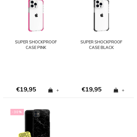
SUPER SHOCKPROOF
SUPER SHOCKPROOF
CASE PINK
CASE BLACK
€19,95
€19,95
+
+
-30%