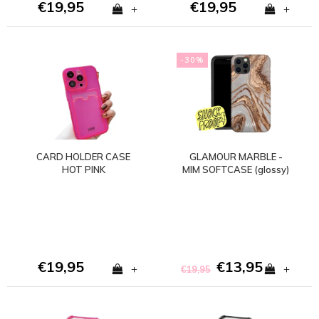
€19,95
€19,95
+
+
-30%
CARD HOLDER CASE
GLAMOUR MARBLE -
HOT PINK
MIM SOFTCASE (glossy)
€19,95
€13,95
+
+
€19,95