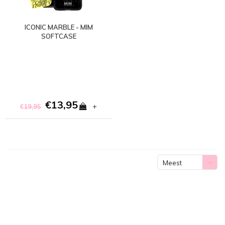
ICONIC MARBLE - MIM
SOFTCASE
€13,95
+
€19,95
Meest
bekeken