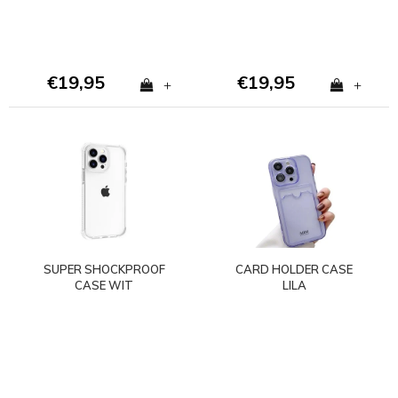
€19,95
€19,95
+
+
SUPER SHOCKPROOF
CARD HOLDER CASE
CASE WIT
LILA