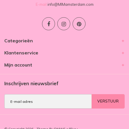
E-mail
info@MIMamsterdam.com
Categorieën
Klantenservice
Mijn account
Inschrijven nieuwsbrief
VERSTUUR
© Copyright 2026 - Theme By
DMWS
x
Plus+