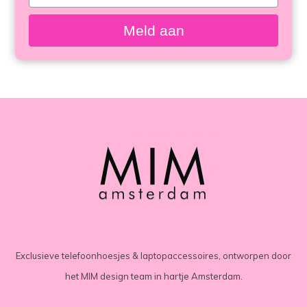
bekeken
your
email
Meld aan
Exclusieve telefoonhoesjes & laptopaccessoires, ontworpen door
het MIM design team in hartje Amsterdam.