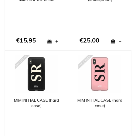
€15,95
€25,00
+
+
MIM INITIAL CASE (hard
MIM INITIAL CASE (hard
case)
case)