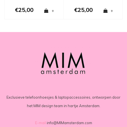
€25,00
€25,00
+
+
Exclusieve telefoonhoesjes & laptopaccessoires, ontworpen door
het MIM design team in hartje Amsterdam.
E-mail
info@MIMamsterdam.com