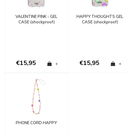
VALENTINE PINK - GEL
HAPPY THOUGHTS GEL
CASE (shockproof)
CASE (shockproof)
€15,95
€15,95
+
+
PHONE CORD HAPPY