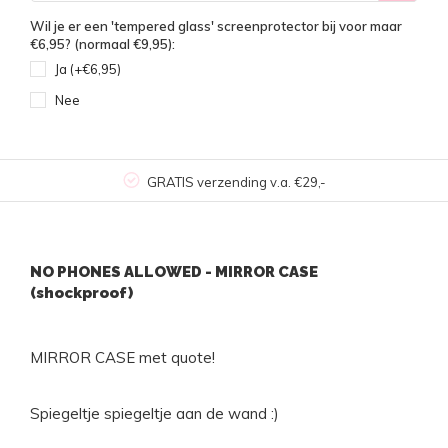
Wil je er een 'tempered glass' screenprotector bij voor maar
€6,95? (normaal €9,95):
Ja (+€6,95)
Nee
GRATIS verzending v.a. €29,-
NO PHONES ALLOWED - MIRROR CASE
(shockproof)
MIRROR CASE met quote!
Spiegeltje spiegeltje aan de wand :)