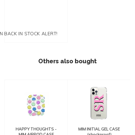
EN BACK IN STOCK ALERT!
Others also bought
HAPPY THOUGHTS -
MIM INITIAL GEL CASE
MIM AIRPOD CASE
(shockproof)