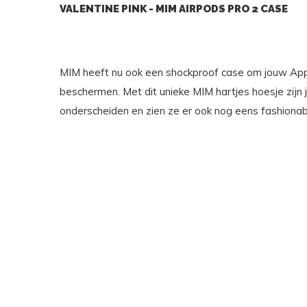
VALENTINE PINK - MIM AIRPODS PRO 2 CASE
MIM heeft nu ook een shockproof case om jouw App
beschermen. Met dit unieke MIM hartjes hoesje zijn 
onderscheiden en zien ze er ook nog eens fashionabl