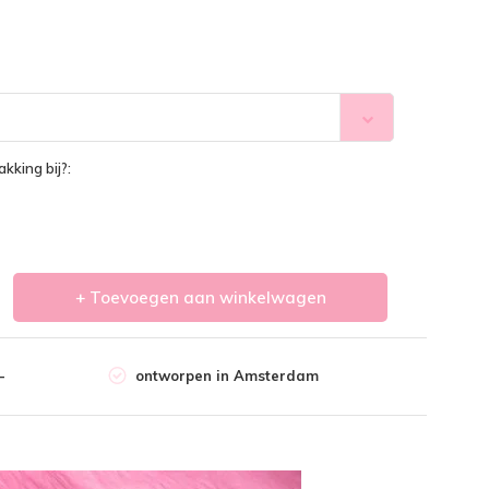
kking bij?:
+ Toevoegen aan winkelwagen
-
ontworpen in Amsterdam