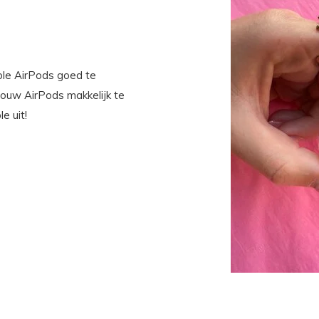
le AirPods goed te
jouw AirPods makkelijk te
e uit!