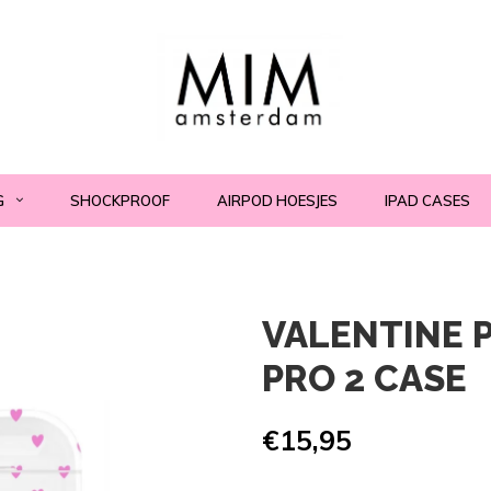
G
SHOCKPROOF
AIRPOD HOESJES
IPAD CASES
VALENTINE P
PRO 2 CASE
€15,95