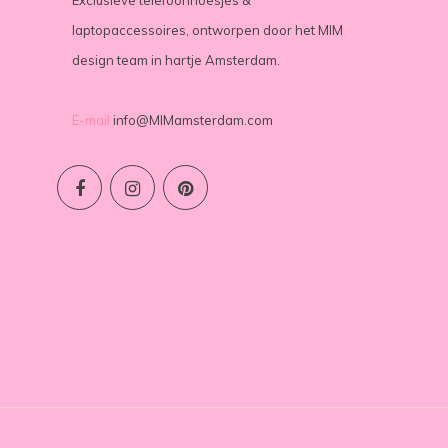
Exclusieve telefoonhoesjes &
laptopaccessoires, ontworpen door het MIM
design team in hartje Amsterdam.
E-mail
info@MIMamsterdam.com