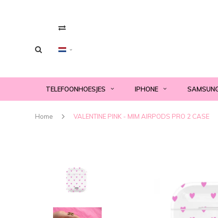
TELEFOONHOESJES
IPHONE
SAMSUN
Home
VALENTINE PINK - MIM AIRPODS PRO 2 CASE