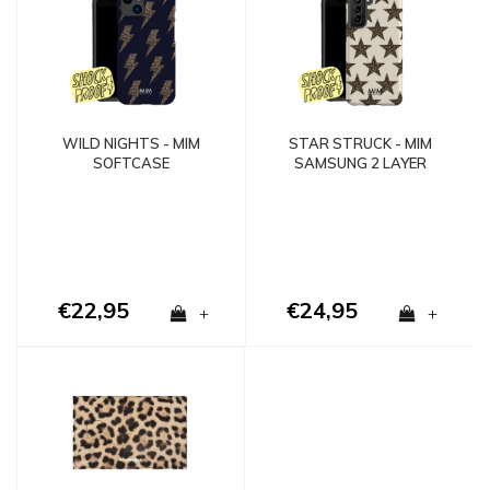
WILD NIGHTS - MIM
STAR STRUCK - MIM
SOFTCASE
SAMSUNG 2 LAYER
CASE
€22,95
€24,95
+
+