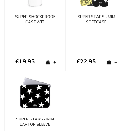
SUPER SHOCKPROOF
SUPER STARS - MIM
CASE WIT
SOFTCASE
€19,95
€22,95
+
+
SUPER STARS - MIM
LAPTOP SLEEVE