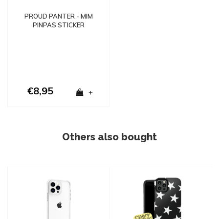
PROUD PANTER - MIM
PINPAS STICKER
€8,95
+
Others also bought