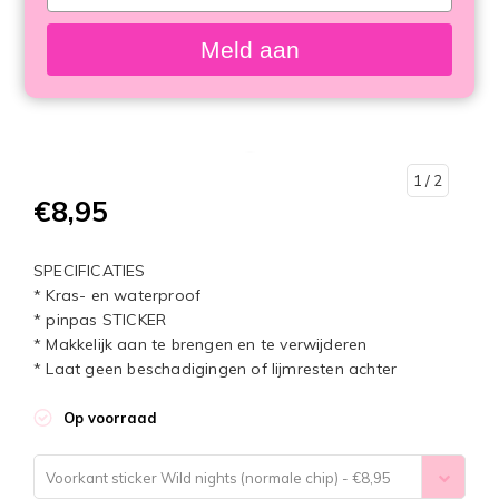
your
email
Meld aan
1
/ 2
€8,95
SPECIFICATIES
* Kras- en waterproof
* pinpas STICKER
* Makkelijk aan te brengen en te verwijderen
* Laat geen beschadigingen of lijmresten achter
Op voorraad
Voorkant sticker Wild nights (normale chip) - €8,95