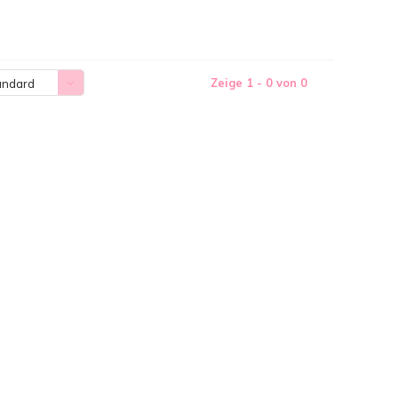
Zeige 1 - 0 von 0
andard