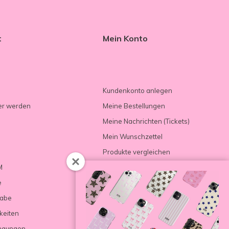
t
Mein Konto
Kundenkonto anlegen
er werden
Meine Bestellungen
Meine Nachrichten (Tickets)
Mein Wunschzettel
Produkte vergleichen
M
e
gabe
keiten
ngungen