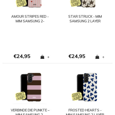
AMOUR STRIPES RED -
STAR STRUCK - MIM
MIM SAMSUNG 2-
SAMSUNG 2 LAYER
LAGIGE HÜLLE
CASE
€24,95
€24,95
+
+
VERBINDE DIE PUNKTE –
FROSTED HEARTS -
MIM SAMSUNG 2-
MIM SAMSUNG 2 LAYER