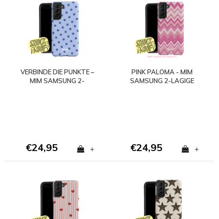
VERBINDE DIE PUNKTE –
PINK PALOMA - MIM
MIM SAMSUNG 2-
SAMSUNG 2-LAGIGE
LAGIGE HÜLLE
HÜLLE
€24,95
€24,95
+
+