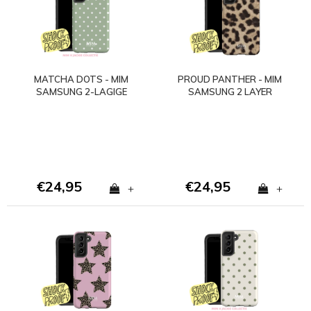
MATCHA DOTS - MIM
PROUD PANTHER - MIM
SAMSUNG 2-LAGIGE
SAMSUNG 2 LAYER
HÜLLE
CASE
€24,95
€24,95
+
+