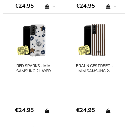
€24,95
€24,95
+
+
RED SPARKS - MIM
BRAUN GESTREIFT -
SAMSUNG 2 LAYER
MIM SAMSUNG 2-
CASE - Copy
LAGIGE HÜLLE
€24,95
€24,95
+
+