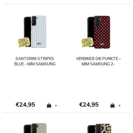
SANTORINI STRIPES
VERBINDE DIE PUNKTE –
BLUE - MIM SAMSUNG
MIM SAMSUNG 2-
2-LAGIGE HÜLLE
LAGIGE HÜLLE - Copy
€24,95
€24,95
+
+