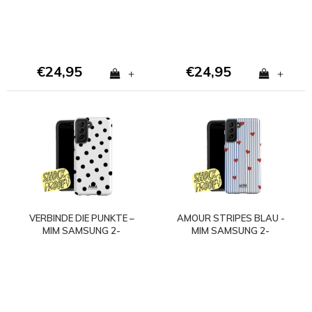
€24,95
€24,95
+
+
VERBINDE DIE PUNKTE –
AMOUR STRIPES BLAU -
MIM SAMSUNG 2-
MIM SAMSUNG 2-
LAGIGE HÜLLE - Copy
LAGIGE HÜLLE