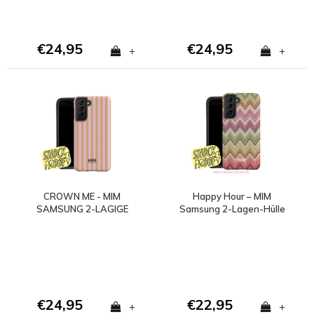
€24,95
€24,95
+
+
CROWN ME - MIM
Happy Hour – MIM
SAMSUNG 2-LAGIGE
Samsung 2-Lagen-Hülle
HÜLLE
€24,95
€22,95
+
+