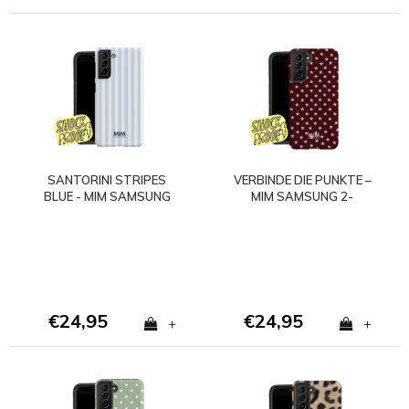
SANTORINI STRIPES
VERBINDE DIE PUNKTE –
BLUE - MIM SAMSUNG
MIM SAMSUNG 2-
2-LAGIGE HÜLLE
LAGIGE HÜLLE - Copy
€24,95
€24,95
+
+