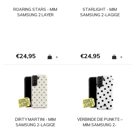
ROARING STARS - MIM
STARLIGHT - MIM
SAMSUNG 2 LAYER
SAMSUNG 2-LAGIGE
CASE
HÜLLE - Kopie
€24,95
€24,95
+
+
DIRTY MARTINI - MIM
VERBINDE DIE PUNKTE –
SAMSUNG 2-LAGIGE
MIM SAMSUNG 2-
HÜLLE
LAGIGE HÜLLE - Copy