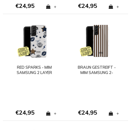
€24,95
€24,95
+
+
RED SPARKS - MIM
BRAUN GESTREIFT -
SAMSUNG 2 LAYER
MIM SAMSUNG 2-
CASE - Copy
LAGIGE HÜLLE
€24,95
€24,95
+
+