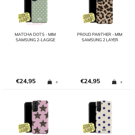
MATCHA DOTS - MIM
PROUD PANTHER - MIM
SAMSUNG 2-LAGIGE
SAMSUNG 2 LAYER
HÜLLE
CASE
€24,95
€24,95
+
+