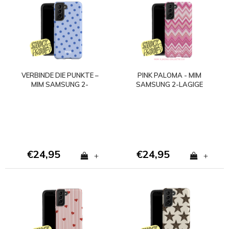
VERBINDE DIE PUNKTE –
PINK PALOMA - MIM
MIM SAMSUNG 2-
SAMSUNG 2-LAGIGE
LAGIGE HÜLLE
HÜLLE
€24,95
€24,95
+
+