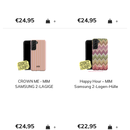
€24,95
€24,95
+
+
CROWN ME - MIM
Happy Hour – MIM
SAMSUNG 2-LAGIGE
Samsung 2-Lagen-Hülle
HÜLLE
€24,95
€22,95
+
+