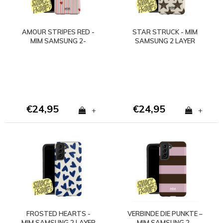
AMOUR STRIPES RED -
STAR STRUCK - MIM
MIM SAMSUNG 2-
SAMSUNG 2 LAYER
LAGIGE HÜLLE
CASE
€24,95
€24,95
+
+
FROSTED HEARTS -
VERBINDE DIE PUNKTE –
MIM SAMSUNG 2 LAYER
MIM SAMSUNG 2-