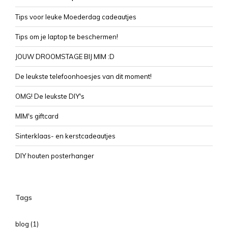
Tips voor leuke Moederdag cadeautjes
Tips om je laptop te beschermen!
JOUW DROOMSTAGE BIJ MIM :D
De leukste telefoonhoesjes van dit moment!
OMG! De leukste DIY's
MIM's giftcard
Sinterklaas- en kerstcadeautjes
DIY houten posterhanger
Tags
blog
(1)