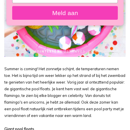
your
email
Meld aan
Summer is coming! Het zonnetje schijnt, de temperaturen nemen
toe. Het is bijna tijd om weer lekker op het strand of bij het zwembad
te genieten van het heerlijke weer. Vorig jaar al ontezttend populair:
de gigantische pool floats. Je kent hem vast wel: de gigantische
flamingo, te zien bij elke blogger en celebrity. Van donuts tot
flamingo's en unicorns, je hebt ze allemaal. Ook deze zomer kan
een pool float natuurlijk niet ontbreken tijdens een pool party met je
vriendinnen of een vakantie naar een warm land.
Giant pool floats