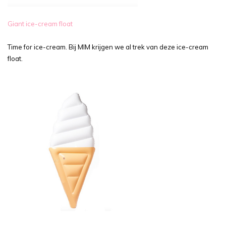
Giant ice-cream float
Time for ice-cream. Bij MIM krijgen we al trek van deze ice-cream
float.