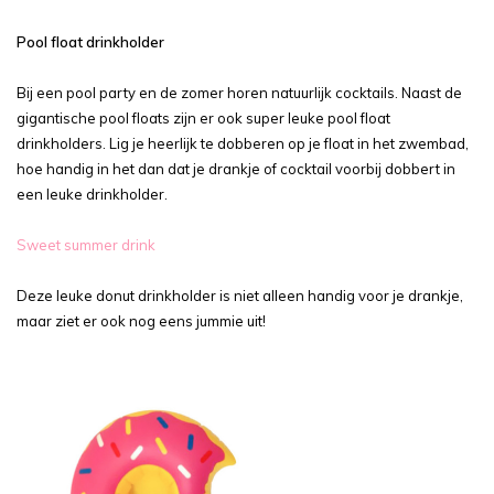
Pool float drinkholder
Bij een pool party en de zomer horen natuurlijk cocktails. Naast de
gigantische pool floats zijn er ook super leuke pool float
drinkholders. Lig je heerlijk te dobberen op je float in het zwembad,
hoe handig in het dan dat je drankje of cocktail voorbij dobbert in
een leuke drinkholder.
Sweet summer drink
Deze leuke donut drinkholder is niet alleen handig voor je drankje,
maar ziet er ook nog eens jummie uit!