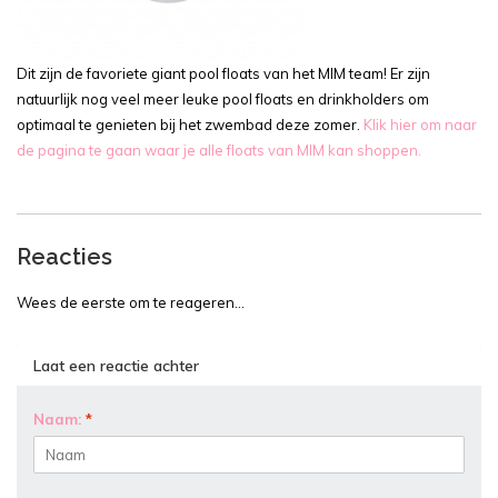
Dit zijn de favoriete giant pool floats van het MIM team! Er zijn
natuurlijk nog veel meer leuke pool floats en drinkholders om
optimaal te genieten bij het zwembad deze zomer.
Klik hier om naar
de pagina te gaan waar je alle floats van MIM kan shoppen.
Reacties
Wees de eerste om te reageren...
Laat een reactie achter
Naam:
*