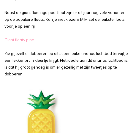
Naast de giant flamingo pool float zijn er dit jaar nog vele varianten
op de populaire floats. Kan je niet kiezen? MIM zet de leukste floats
voor je op een rij.
Giant floaty pine
Zie jij jezelf al dobberen op dit super leuke ananas luchtbed terwijl je
een lekker bruin kleurtje krijgt. Het ideale aan dit ananas luchtbed is,
is dat hij groot genoeg is om er gezellig met zijn tweetjes op te
dobberen.