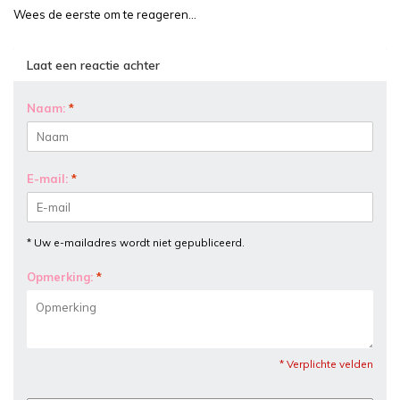
Wees de eerste om te reageren...
Laat een reactie achter
Naam:
*
E-mail:
*
* Uw e-mailadres wordt niet gepubliceerd.
Opmerking:
*
* Verplichte velden