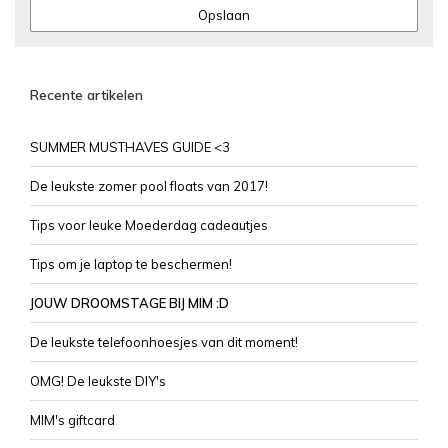
Opslaan
Recente artikelen
SUMMER MUSTHAVES GUIDE <3
De leukste zomer pool floats van 2017!
Tips voor leuke Moederdag cadeautjes
Tips om je laptop te beschermen!
JOUW DROOMSTAGE BIJ MIM :D
De leukste telefoonhoesjes van dit moment!
OMG! De leukste DIY's
MIM's giftcard