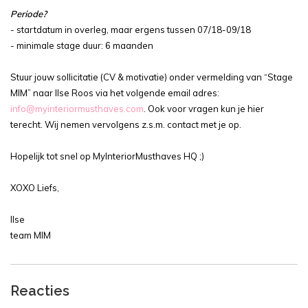
Periode?
- startdatum in overleg, maar ergens tussen 07/18-09/18
- minimale stage duur: 6 maanden
Stuur jouw sollicitatie (CV & motivatie) onder vermelding van “Stage
MIM” naar Ilse Roos via het volgende email adres:
info@myinteriormusthaves.com
. Ook voor vragen kun je hier
terecht. Wij nemen vervolgens z.s.m. contact met je op.
Hopelijk tot snel op MyInteriorMusthaves HQ ;)
XOXO Liefs,
Ilse
team MIM
Reacties