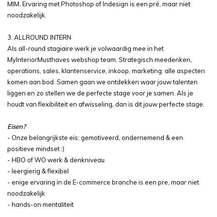
MIM. Ervaring met Photoshop of Indesign is een pré, maar niet
noodzakelijk.
3. ALLROUND INTERN
Als all-round stagiaire werk je volwaardig mee in het
MyInteriorMusthaves webshop team. Strategisch meedenken,
operations, sales, klantenservice, inkoop, marketing: alle aspecten
komen aan bod. Samen gaan we ontdekken waar jouw talenten
liggen en zo stellen we de perfecte stage voor je samen. Als je
houdt van flexibiliteit en afwisseling, dan is dit jouw perfecte stage.
Eisen?
- Onze belangrijkste eis: gemotiveerd, ondernemend & een
positieve mindset :)
- HBO of WO werk & denkniveau
- leergierig & flexibel
- enige ervaring in de E-commerce branche is een pre, maar niet
noodzakelijk
- hands-on mentaliteit