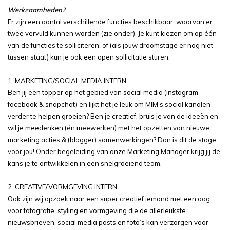
Werkzaamheden?
Er zijn een aantal verschillende functies beschikbaar, waarvan er
twee vervuld kunnen worden (zie onder). Je kunt kiezen om op één
van de functies te solliciteren; of (als jouw droomstage er nog niet
tussen staat) kun je ook een open sollicitatie sturen.
1. MARKETING/SOCIAL MEDIA INTERN
Ben jij een topper op het gebied van social media (instagram,
facebook & snapchat) en lijkt het je leuk om MIM’s social kanalen
verder te helpen groeien? Ben je creatief, bruis je van de ideeën en
wil je meedenken (én meewerken) met het opzetten van nieuwe
marketing acties & (blogger) samenwerkingen? Dan is dit de stage
voor jou! Onder begeleiding van onze Marketing Manager krijg jij de
kans je te ontwikkelen in een snelgroeiend team.
2. CREATIVE/VORMGEVING INTERN
Ook zijn wij opzoek naar een super creatief iemand met een oog
voor fotografie, styling en vormgeving die de allerleukste
nieuwsbrieven, social media posts en foto’s kan verzorgen voor