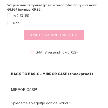
Wil je er een 'tempered glass' screenprotector bij voor maar
€6,95? (normaal €9,95):
Ja (+€6,95)
Nee
IK WIL EEN BACK IN STOCK ALERT!
GRATIS verzending v.a. €29,-
BACK TO BASIC - MIRROR CASE (shockproof)
MIRROR CASE!
Spiegeltje spiegeltje aan de wand :)