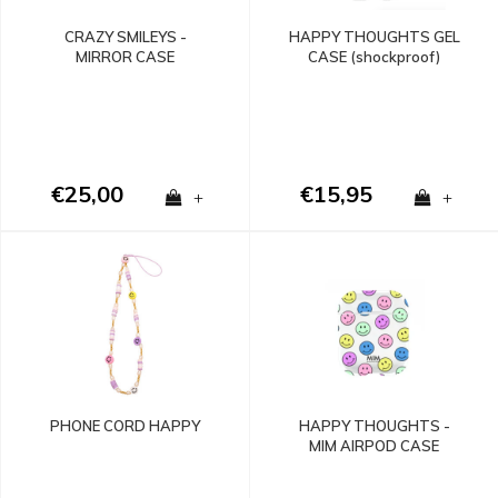
CRAZY SMILEYS -
HAPPY THOUGHTS GEL
MIRROR CASE
CASE (shockproof)
(shockproof)
€25,00
€15,95
+
+
PHONE CORD HAPPY
HAPPY THOUGHTS -
MIM AIRPOD CASE