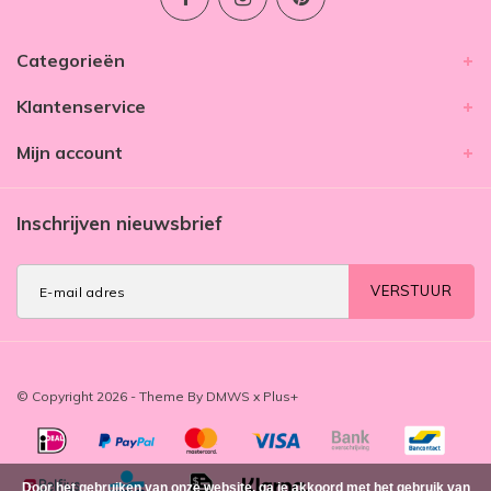
Categorieën
Klantenservice
Mijn account
Inschrijven nieuwsbrief
VERSTUUR
© Copyright 2026 - Theme By
DMWS
x
Plus+
Door het gebruiken van onze website, ga je akkoord met het gebruik van