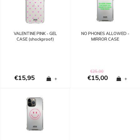
VALENTINE PINK - GEL
NO PHONES ALLOWED -
CASE (shockproof)
MIRROR CASE
(shockproof)
€25,00
€15,95
€15,00
+
+