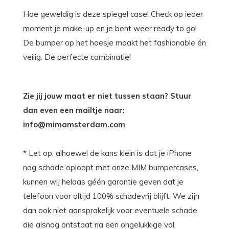
Hoe geweldig is deze spiegel case! Check op ieder
moment je make-up en je bent weer ready to go!
De bumper op het hoesje maakt het fashionable én
veilig. De perfecte combinatie!
Zie jij jouw maat er niet tussen staan? Stuur
dan even een mailtje naar:
info@mimamsterdam.com
* Let op, alhoewel de kans klein is dat je iPhone
nog schade oploopt met onze MIM bumpercases,
kunnen wij helaas géén garantie geven dat je
telefoon voor altijd 100% schadevrij blijft. We zijn
dan ook niet aansprakelijk voor eventuele schade
die alsnog ontstaat na een ongelukkige val.