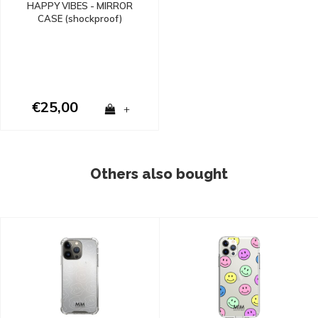
HAPPY VIBES - MIRROR
CASE (shockproof)
€25,00
+
Others also bought