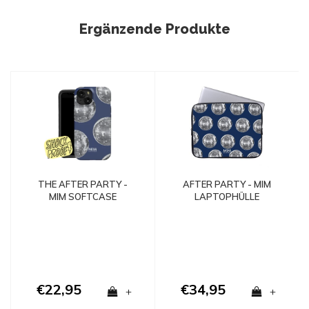
Ergänzende Produkte
THE AFTER PARTY -
AFTER PARTY - MIM
MIM SOFTCASE
LAPTOPHÜLLE
€22,95
€34,95
+
+