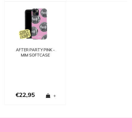
AFTER PARTY PINK -
MIM SOFTCASE
€22,95
+