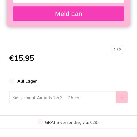
your
email
Meld aan
1
/ 2
€15,95
Auf Lager
Kies je maat: Airpods 1 & 2 - €15,95
GRATIS verzending v.a. €29,-