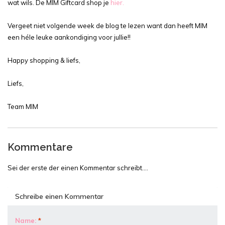
wat wils. De MIM Giftcard shop je
hier.
Vergeet niet volgende week de blog te lezen want dan heeft MIM
een héle leuke aankondiging voor jullie!!
Happy shopping & liefs,
Liefs,
Team MIM
Kommentare
Sei der erste der einen Kommentar schreibt....
Schreibe einen Kommentar
Name:
*