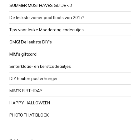
SUMMER MUSTHAVES GUIDE <3
De leukste zomer pool floats van 2017!
Tips voor leuke Moederdag cadeautjes
OMG! De leukste DIY's
MIM's giftcard
Sinterklaas- en kerstcadeautjes
DIY houten posterhanger
MIM'S BIRTHDAY
HAPPY HALLOWEEN
PHOTO THAT BLOCK