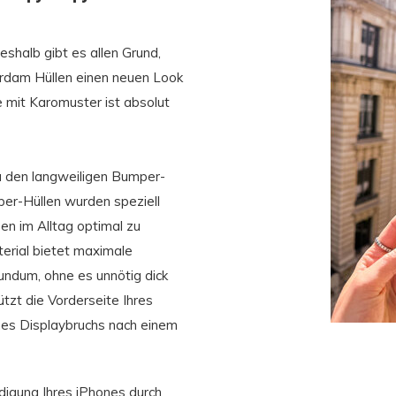
shalb gibt es allen Grund,
dam Hüllen einen neuen Look
e mit Karomuster ist absolut
zu den langweiligen Bumper-
er-Hüllen wurden speziell
en im Alltag optimal zu
erial bietet maximale
undum, ohne es unnötig dick
zt die Vorderseite Ihres
nes Displaybruchs nach einem
digung Ihres iPhones durch