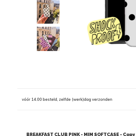
vóór 14.00 besteld, zelfde (werk)dag verzonden
BREAKFAST CLUB PINK - MIM SOFTCASE - Copy -