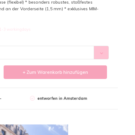
e (flexibel) * besonders robustes, stoßfestes
d an der Vorderseite (1,5 mm) * exklusives MIM-
1-3 workingdays
+ Zum Warenkorb hinzufügen
-
entworfen in Amsterdam