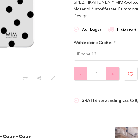
SPEZIFIKATIONEN * MIM-Softcas
Material * stoßfester Gummiran
Design
Auf Lager
Lieferzeit
Wähle deine Größe:
*
iPhone 12
-
+
GRATIS verzending v.a. €29,
 Copy - Copy