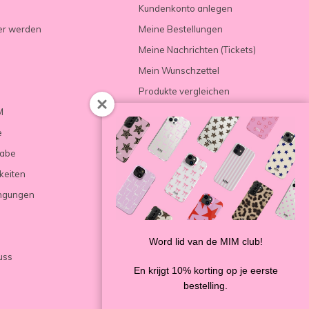
Kundenkonto anlegen
er werden
Meine Bestellungen
Meine Nachrichten (Tickets)
Mein Wunschzettel
Produkte vergleichen
M
e
gabe
keiten
ngungen
Word lid van de MIM club!
uss
En krijgt 10% korting op je eerste
bestelling.