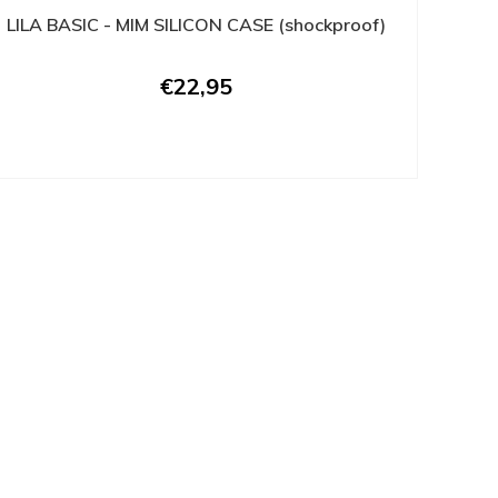
LILA BASIC - MIM SILICON CASE (shockproof)
€22,95