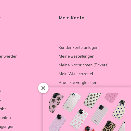
t
Mein Konto
Kundenkonto anlegen
er werden
Meine Bestellungen
Meine Nachrichten (Tickets)
Mein Wunschzettel
Produkte vergleichen
M
e
gabe
keiten
ngungen