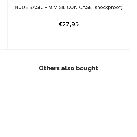
NUDE BASIC - MIM SILICON CASE (shockproof)
€22,95
Others also bought