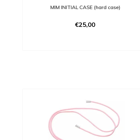
MIM INITIAL CASE (hard case)
€25,00