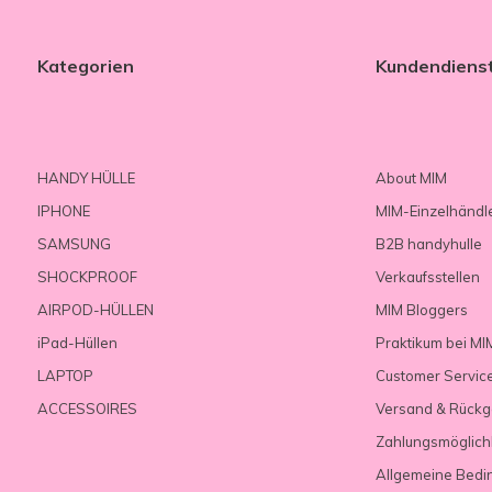
Kategorien
Kundendiens
HANDY HÜLLE
About MIM
IPHONE
MIM-Einzelhändl
SAMSUNG
B2B handyhulle
SHOCKPROOF
Verkaufsstellen
AIRPOD-HÜLLEN
MIM Bloggers
iPad-Hüllen
Praktikum bei MI
LAPTOP
Customer Servic
ACCESSOIRES
Versand & Rück
Zahlungsmöglich
Allgemeine Bedi