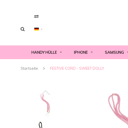
HANDY HÜLLE
IPHONE
SAMSUNG
Startseite
FESTIVE CORD - SWEET DOLLY