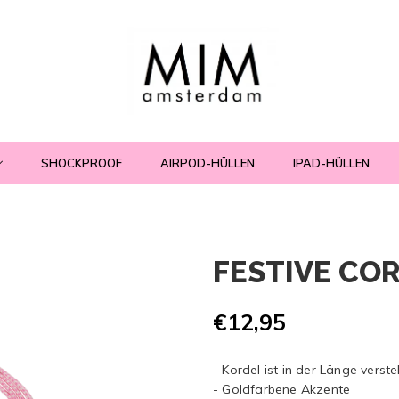
SHOCKPROOF
AIRPOD-HÜLLEN
IPAD-HÜLLEN
FESTIVE COR
€12,95
- Kordel ist in der Länge verste
- Goldfarbene Akzente