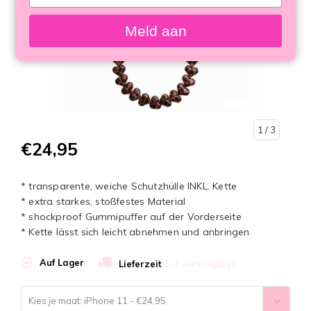
your
email
Meld aan
1
/ 3
€24,95
* transparente, weiche Schutzhülle INKL. Kette
* extra starkes, stoßfestes Material
* shockproof Gummipuffer auf der Vorderseite
* Kette lässt sich leicht abnehmen und anbringen
Auf Lager
Lieferzeit
1-3 workingdays
Kies je maat: iPhone 11 - €24,95