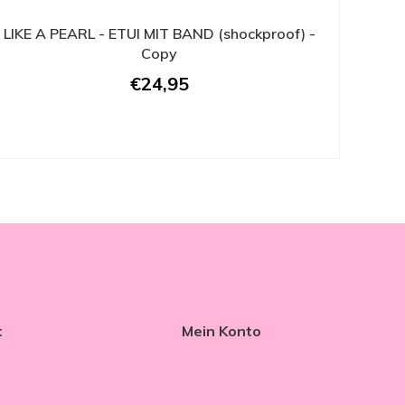
LIKE A PEARL - ETUI MIT BAND (shockproof) -
Copy
€24,95
t
Mein Konto