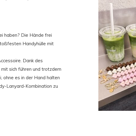
ei haben? Die Hände frei
stoßfesten Handyhülle mit
Accessoire. Dank des
mit sich führen und trotzdem
, ohne es in der Hand halten
andy-Lanyard-Kombination zu