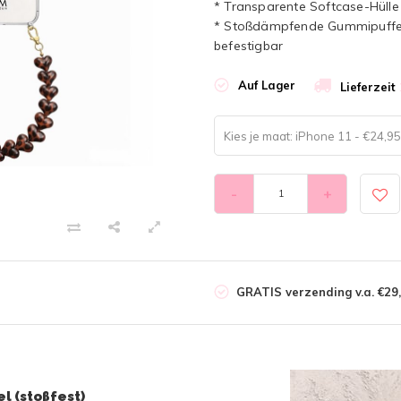
* Transparente Softcase-Hülle 
* Stoßdämpfende Gummipuffer 
befestigbar
Auf Lager
Lieferzeit
Kies je maat: iPhone 11 - €24,95
-
+
GRATIS verzending v.a. €29,
l (stoßfest)