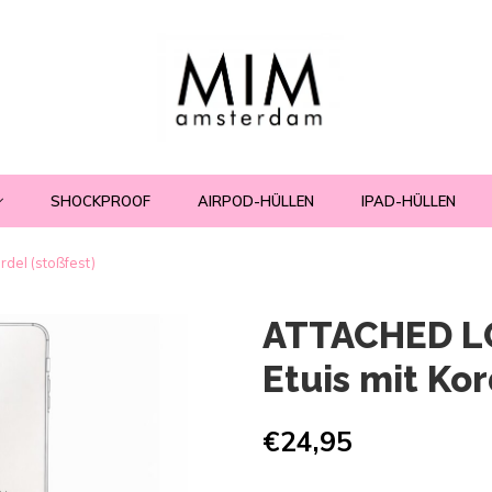
SHOCKPROOF
AIRPOD-HÜLLEN
IPAD-HÜLLEN
del (stoßfest)
ATTACHED L
Etuis mit Kor
€24,95