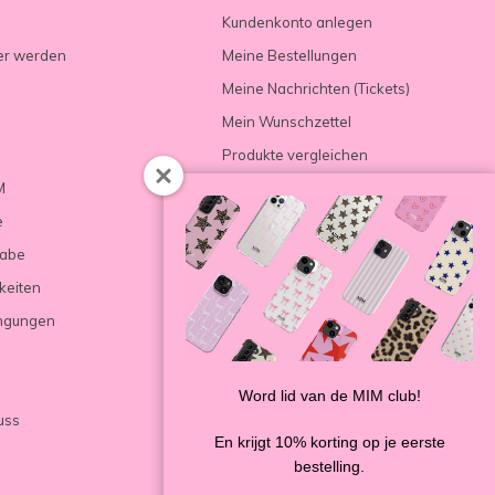
Kundenkonto anlegen
er werden
Meine Bestellungen
Meine Nachrichten (Tickets)
Mein Wunschzettel
Produkte vergleichen
M
e
gabe
keiten
ngungen
Word lid van de MIM club!
uss
En krijgt 10% korting op je eerste
bestelling.