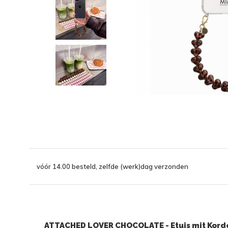
vóór 14.00 besteld, zelfde (werk)dag verzonden
ATTACHED LOVER CHOCOLATE - Etuis mit Korde