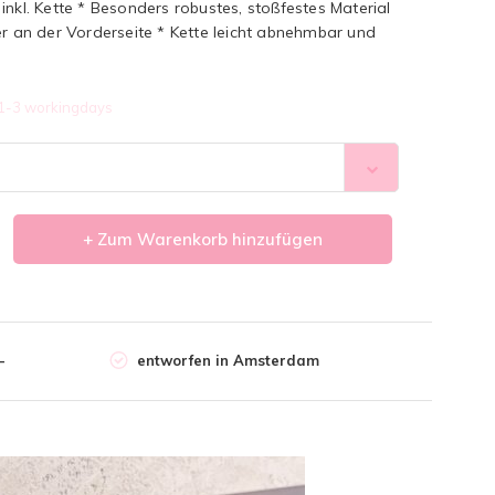
inkl. Kette * Besonders robustes, stoßfestes Material
an der Vorderseite * Kette leicht abnehmbar und
1-3 workingdays
+ Zum Warenkorb hinzufügen
-
entworfen in Amsterdam