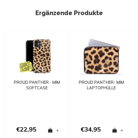
Ergänzende Produkte
PROUD PANTHER - MIM
PROUD PANTHER- MIM
SOFTCASE
LAPTOPHÜLLE
€22,95
€34,95
+
+