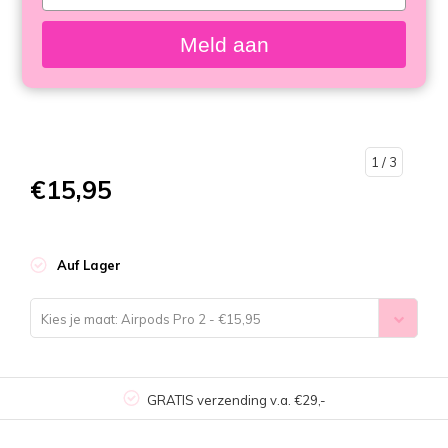
your
email
Meld aan
1
/ 3
€15,95
Auf Lager
Kies je maat: Airpods Pro 2 - €15,95
GRATIS verzending v.a. €29,-