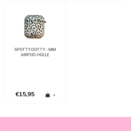
SPOTTY DOTTY - MIM
AIRPOD-HÜLLE
€15,95
+