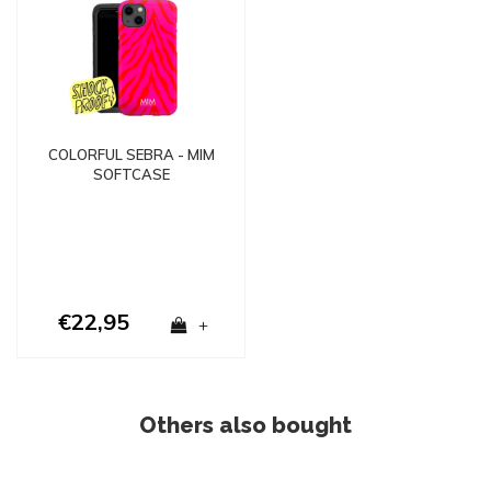
COLORFUL SEBRA - MIM
SOFTCASE
€22,95
+
Others also bought