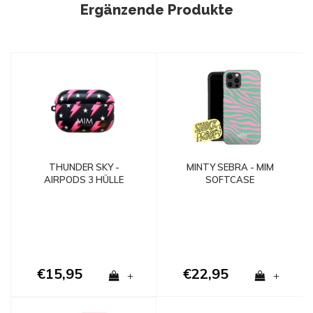
Ergänzende Produkte
THUNDER SKY -
MINTY SEBRA - MIM
AIRPODS 3 HÜLLE
SOFTCASE
€15,95
€22,95
+
+