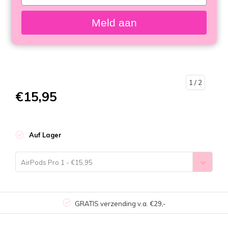
your
email
Meld aan
1
/ 2
€15,95
Auf Lager
AirPods Pro 1 - €15,95
GRATIS verzending v.a. €29,-