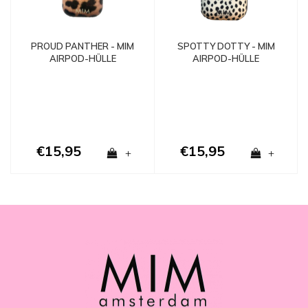
SPOTTY DOTTY - MIM
PROUD PANTHER - MIM
AIRPOD-HÜLLE
AIRPOD-HÜLLE
€15,95
€15,95
+
+