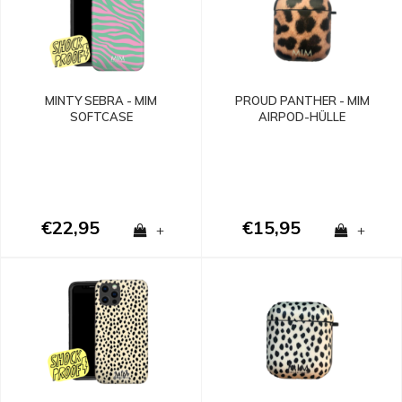
MINTY SEBRA - MIM
PROUD PANTHER - MIM
SOFTCASE
AIRPOD-HÜLLE
€22,95
€15,95
+
+