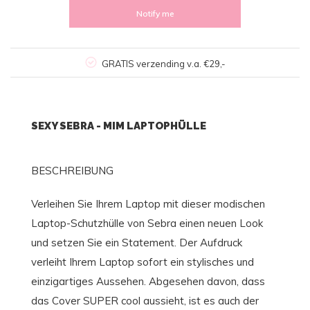
Notify me
GRATIS verzending v.a. €29,-
SEXY SEBRA - MIM LAPTOPHÜLLE
BESCHREIBUNG
Verleihen Sie Ihrem Laptop mit dieser modischen
Laptop-Schutzhülle von Sebra einen neuen Look
und setzen Sie ein Statement. Der Aufdruck
verleiht Ihrem Laptop sofort ein stylisches und
einzigartiges Aussehen. Abgesehen davon, dass
das Cover SUPER cool aussieht, ist es auch der