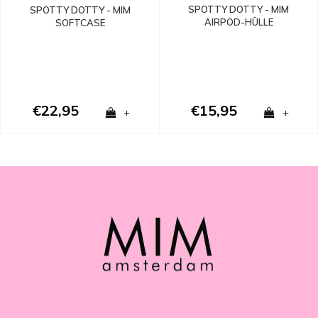
SPOTTY DOTTY - MIM
SPOTTY DOTTY - MIM
AIRPOD-HÜLLE
SOFTCASE
€22,95
€15,95
+
+