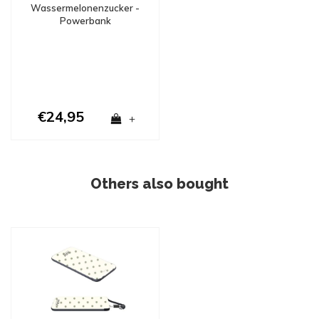
Wassermelonenzucker -
Powerbank
€24,95
+
Others also bought