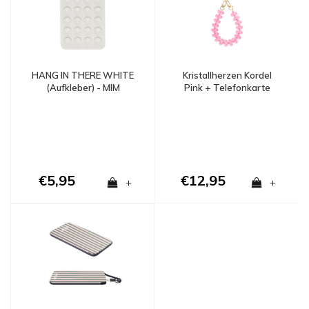
HANG IN THERE WHITE
Kristallherzen Kordel
(Aufkleber) - MIM
Pink + Telefonkarte
€5,95
€12,95
+
+