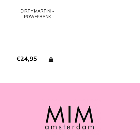
DIRTY MARTINI -
POWERBANK
€24,95
+