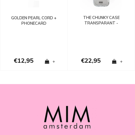
THE CHUNKY CASE
GOLDEN PEARL CORD +
TRANSPARANT -
PHONECARD
SHOCKPROOF
€12,95
€22,95
+
+