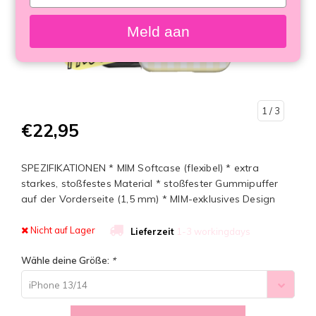
your
email
Meld aan
1
/ 3
€22,95
SPEZIFIKATIONEN * MIM Softcase (flexibel) * extra
starkes, stoßfestes Material * stoßfester Gummipuffer
auf der Vorderseite (1,5 mm) * MIM-exklusives Design
Nicht auf Lager
Lieferzeit
1-3 workingdays
Wähle deine Größe:
*
iPhone 13/14