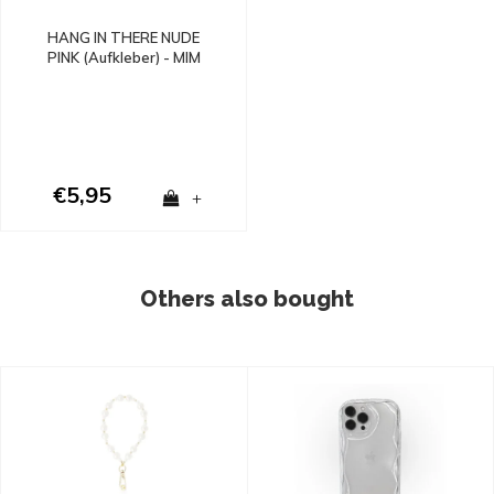
HANG IN THERE NUDE
PINK (Aufkleber) - MIM
€5,95
+
Others also bought