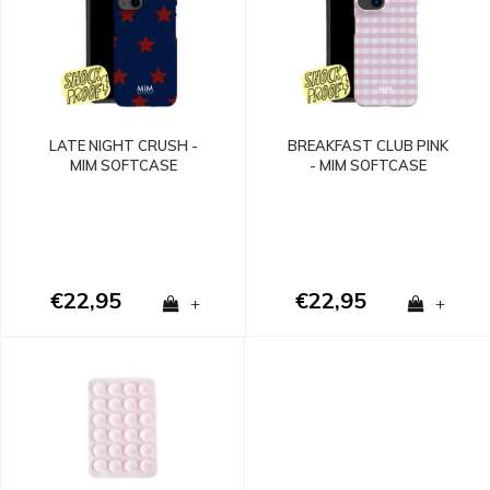
LATE NIGHT CRUSH -
BREAKFAST CLUB PINK
MIM SOFTCASE
- MIM SOFTCASE
€22,95
€22,95
+
+