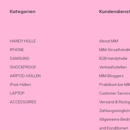
Kategorien
Kundendiens
HANDY HÜLLE
About MIM
IPHONE
MIM-Einzelhändl
SAMSUNG
B2B handyhulle
SHOCKPROOF
Verkaufsstellen
AIRPOD-HÜLLEN
MIM Bloggers
iPad-Hüllen
Praktikum bei MI
LAPTOP
Customer Servic
ACCESSOIRES
Versand & Rück
Zahlungsmöglich
Allgemeine Bedi
und Konditionen