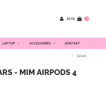
€0,00
0
LAPTOP
ACCESSOIRES
KONTAKT
Zurück
RS - MIM AIRPODS 4