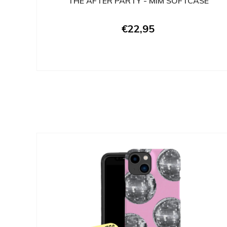
THE AFTER PARTY - MIM SOFTCASE
€22,95