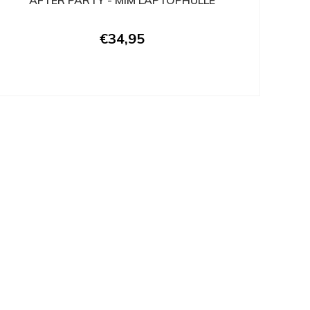
AFTER PARTY - MIM LAPTOPHÜLLE
€34,95