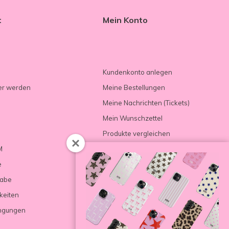
t
Mein Konto
Kundenkonto anlegen
er werden
Meine Bestellungen
Meine Nachrichten (Tickets)
Mein Wunschzettel
Produkte vergleichen
M
e
gabe
keiten
ngungen