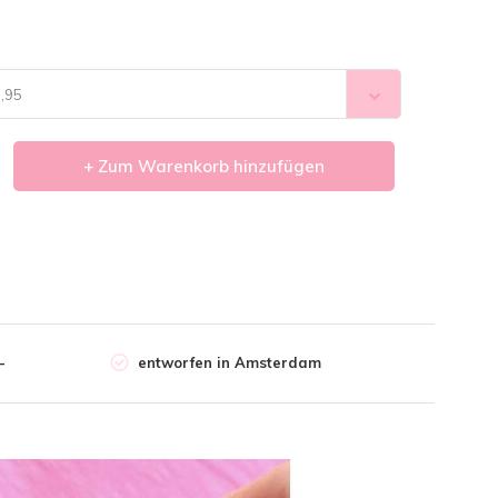
5,95
+ Zum Warenkorb hinzufügen
-
entworfen in Amsterdam