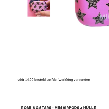
vóór 14.00 besteld, zelfde (werk)dag verzonden
ROARING STARS - MIM AIRPODS 4 HÜLLE