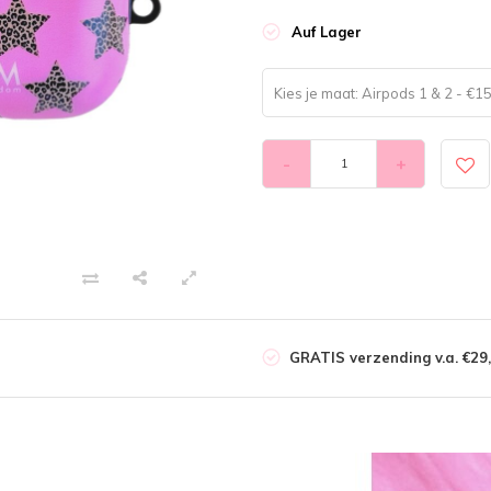
Auf Lager
Kies je maat: Airpods 1 & 2 - €1
-
+
GRATIS verzending v.a. €29,