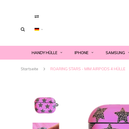
HANDY HÜLLE
IPHONE
SAMSUNG
Startseite
ROARING STARS - MIM AIRPODS 4 HÜLLE