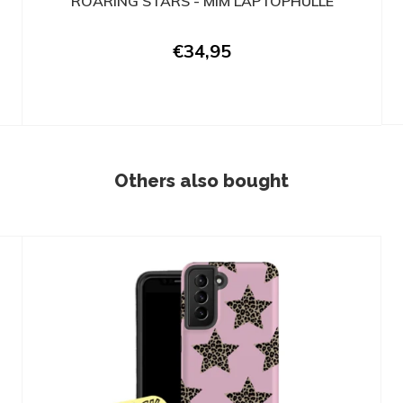
ROARING STARS - MIM LAPTOPHÜLLE
€34,95
Others also bought